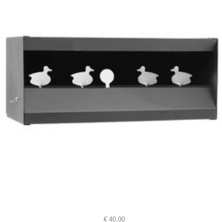
€
40,00