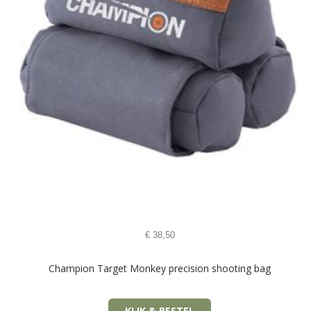
€
38,50
Champion Target Monkey precision shooting bag
KLIK & BESTEL