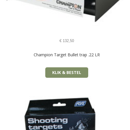
€
132,50
Champion Target Bullet trap .22 LR
KLIK & BESTEL