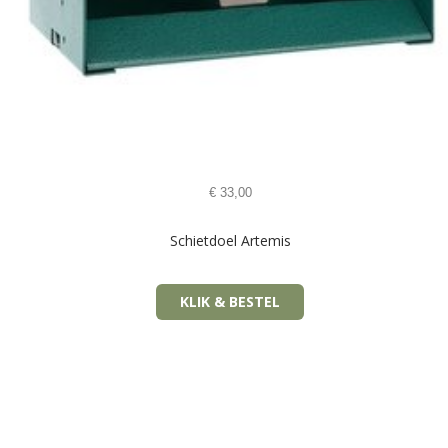
€
33,00
Schietdoel Artemis
KLIK & BESTEL