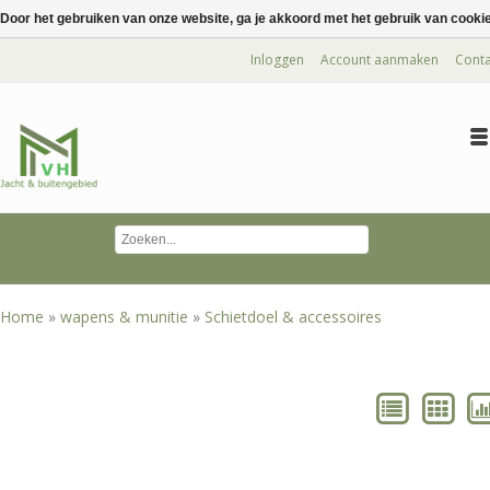
Door het gebruiken van onze website, ga je akkoord met het gebruik van cooki
Inloggen
Account aanmaken
Conta
Home
»
wapens & munitie
»
Schietdoel & accessoires