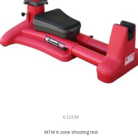
€
113,50
MTM K-zone shooting rest