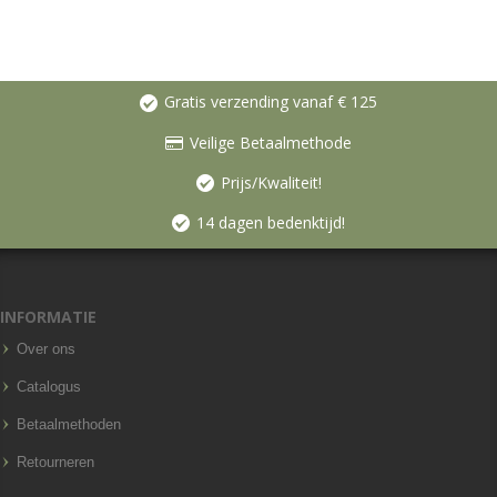
Gratis verzending vanaf € 125
Veilige Betaalmethode
Prijs/Kwaliteit!
14 dagen bedenktijd!
INFORMATIE
Over ons
Catalogus
Betaalmethoden
Retourneren