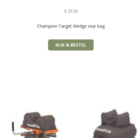
€
25,50
Champion Target Wedge rear bag
KLIK & BESTEL