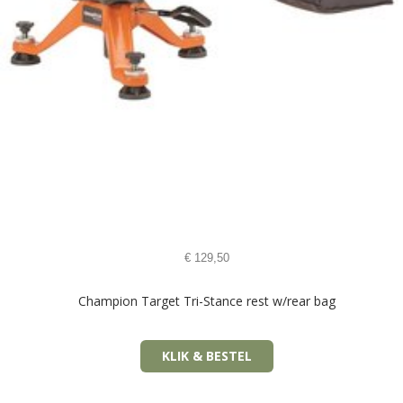
€
129,50
Champion Target Tri-Stance rest w/rear bag
KLIK & BESTEL