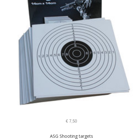
€
7,50
ASG Shooting targets