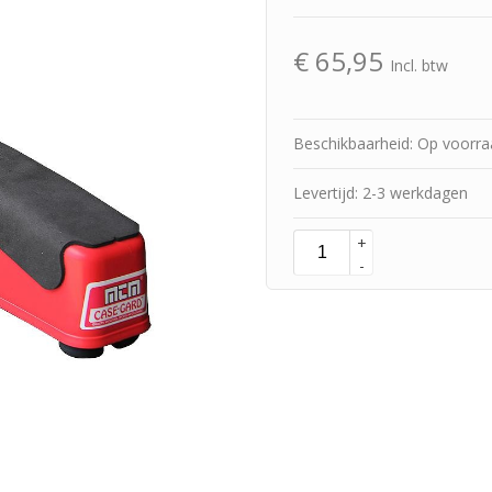
€
65,95
Incl. btw
Beschikbaarheid: Op voorr
Levertijd: 2-3 werkdagen
+
-