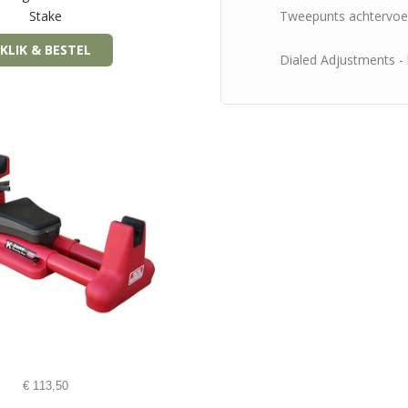
Stake
Tweepunts achtervoe
KLIK & BESTEL
Dialed Adjustments - 
€
113,50