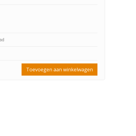
aad
Toevoegen aan winkelwagen