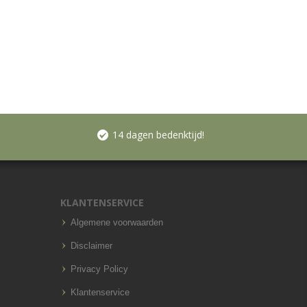
14 dagen bedenktijd!
KLANTENSERVICE
Algemene voorwaarden
Disclaimer
Privacy Policy
Klantenservice