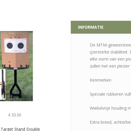
INFORMATIE
De MTM-geweersteen 
ijzersterke stabiliteit
elke vorm van een pis
zullen het een plezie
Kenmerken
Speciale rubberen vul
Wiebelvrije houding 
€
53,50
Extra breed, achterb
Target Stand Double