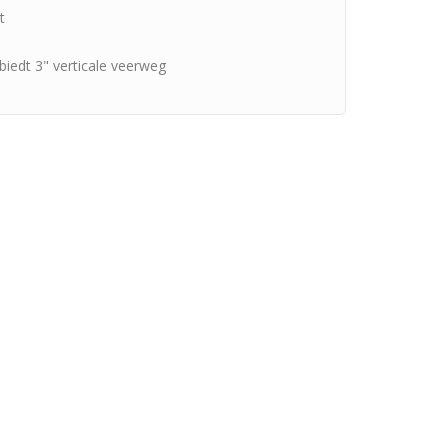
t
biedt 3" verticale veerweg