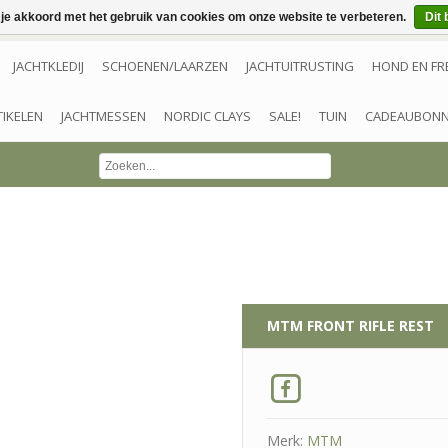
 je akkoord met het gebruik van cookies om onze website te verbeteren.
Dit 
JACHTKLEDIJ
SCHOENEN/LAARZEN
JACHTUITRUSTING
HOND EN FR
TIKELEN
JACHTMESSEN
NORDIC CLAYS
SALE!
TUIN
CADEAUBON
MTM
FRONT RIFLE REST
Merk:
MTM