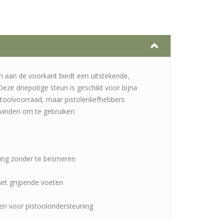
aan de voorkant biedt een uitstekende,
. Deze driepotige steun is geschikt voor bijna
toolvoorraad, maar pistolenliefhebbers
r vinden om te gebruiken.
ling zonder te besmeren
met grijpende voeten
een voor pistoolondersteuning