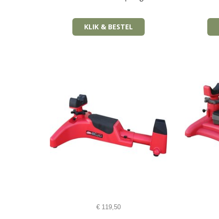
KLIK & BESTEL
€
119,50