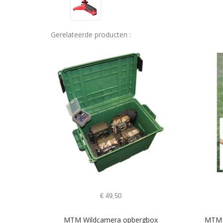
Gerelateerde producten :
€
49,50
MTM Wildcamera opbergbox
MTM 