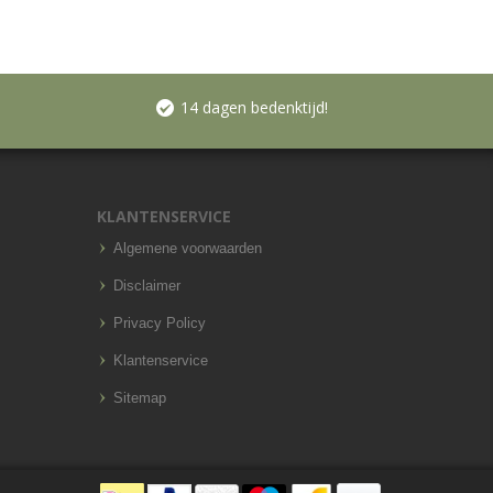
14 dagen bedenktijd!
KLANTENSERVICE
Algemene voorwaarden
Disclaimer
Privacy Policy
Klantenservice
Sitemap