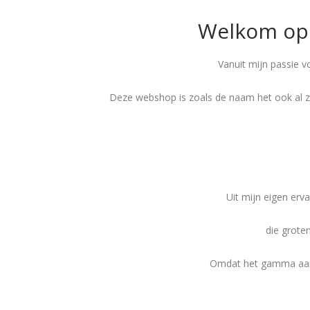
Welkom op
Vanuit mijn passie v
Deze webshop is zoals de naam het ook al 
Uit mijn eigen erva
die grote
Omdat het gamma aan p