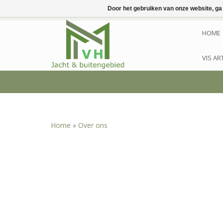
Door het gebruiken van onze website, ga
HOME
VIS AR
Home
»
Over ons