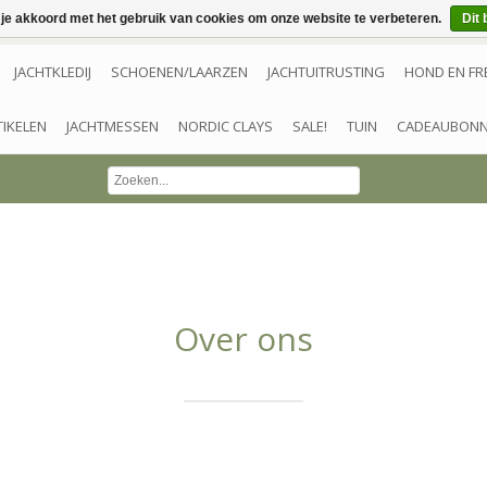
 je akkoord met het gebruik van cookies om onze website te verbeteren.
Dit 
JACHTKLEDIJ
SCHOENEN/LAARZEN
JACHTUITRUSTING
HOND EN FR
TIKELEN
JACHTMESSEN
NORDIC CLAYS
SALE!
TUIN
CADEAUBON
Over ons