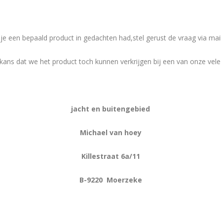
 je een bepaald product in gedachten had,stel gerust de vraag via mai
kans dat we het product toch kunnen verkrijgen bij een van onze vele 
jacht en buitengebied
Michael van hoey
Killestraat 6a/11
B-9220 Moerzeke