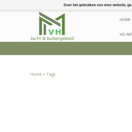
Door het gebruiken van onze website, ga
HOME
VIS AR
Home
»
Tags