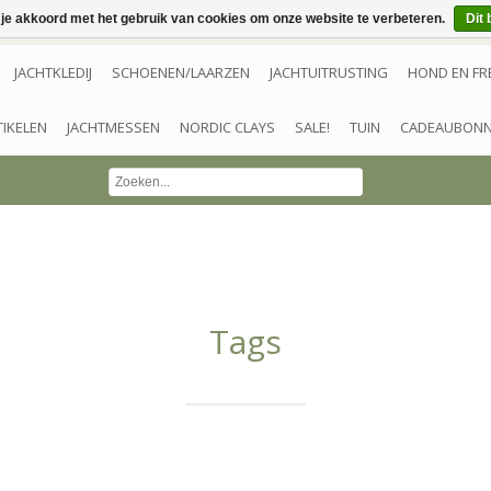
 je akkoord met het gebruik van cookies om onze website te verbeteren.
Dit 
JACHTKLEDIJ
SCHOENEN/LAARZEN
JACHTUITRUSTING
HOND EN FR
TIKELEN
JACHTMESSEN
NORDIC CLAYS
SALE!
TUIN
CADEAUBON
Tags