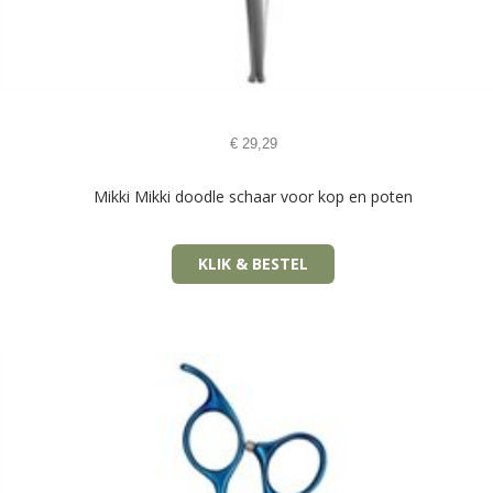
€
29,29
Mikki Mikki doodle schaar voor kop en poten
KLIK & BESTEL