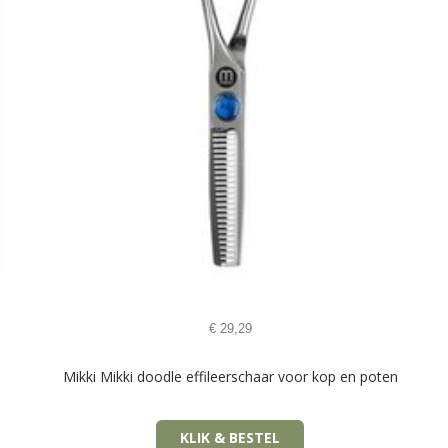
€
29,29
Mikki Mikki doodle effileerschaar voor kop en poten
KLIK & BESTEL