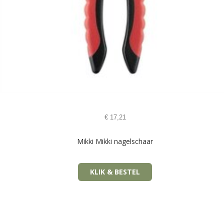
€
17,21
Mikki Mikki nagelschaar
KLIK & BESTEL