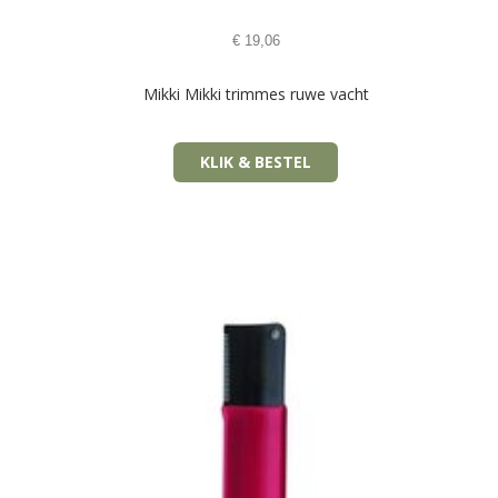
€
19,06
Mikki Mikki trimmes ruwe vacht
KLIK & BESTEL