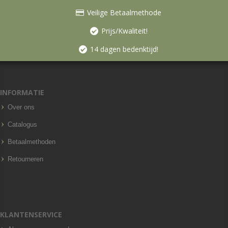
Veilige Betaalmethode
Prijs/Kwaliteit!
14 dagen bedenktijd!
INFORMATIE
Over ons
Catalogus
Betaalmethoden
Retourneren
KLANTENSERVICE