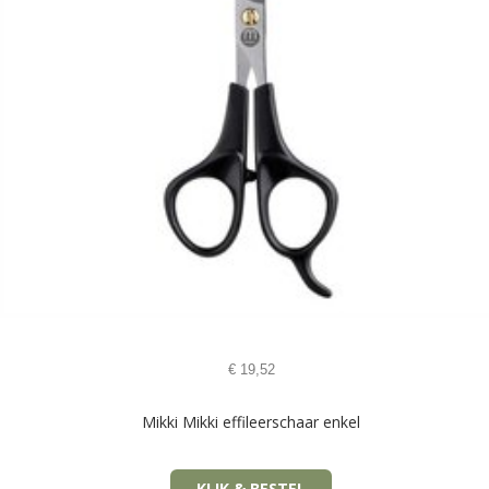
€
19,52
Mikki Mikki effileerschaar enkel
KLIK & BESTEL