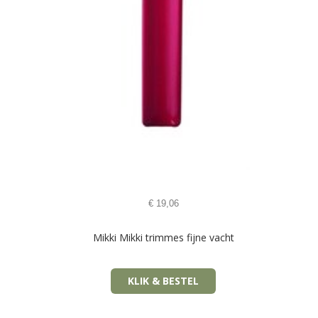
€
19,06
Mikki Mikki trimmes fijne vacht
KLIK & BESTEL