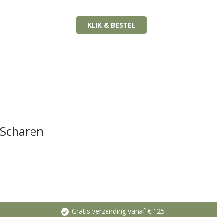
KLIK & BESTEL
Scharen
Gratis verzending vanaf € 125