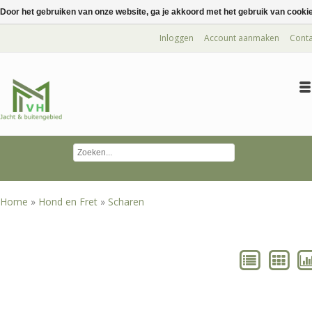
Door het gebruiken van onze website, ga je akkoord met het gebruik van cooki
Inloggen
Account aanmaken
Conta
Home
»
Hond en Fret
»
Scharen