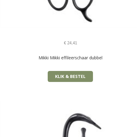
€
24,41
Mikki Mikki effileerschaar dubbel
KLIK & BESTEL