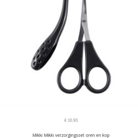
€
10,93
Mikki Mikki verzorgingsset oren en kop