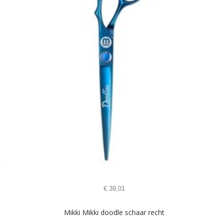
€
39,01
Mikki Mikki doodle schaar recht