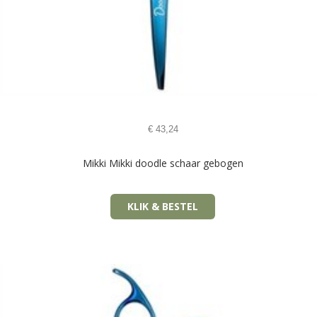
€
43,24
Mikki Mikki doodle schaar gebogen
KLIK & BESTEL