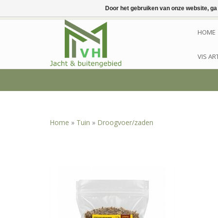
Door het gebruiken van onze website, ga
HOME
VIS AR
Home
»
Tuin
»
Droogvoer/zaden