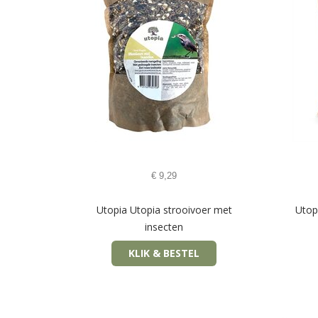
€
9,29
Utopia Utopia strooivoer met
Utop
insecten
KLIK & BESTEL