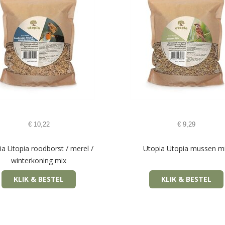
€
10,22
€
9,29
ia Utopia roodborst / merel /
Utopia Utopia mussen m
winterkoning mix
KLIK & BESTEL
KLIK & BESTEL