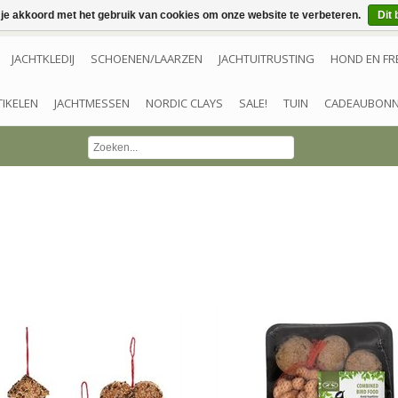
 je akkoord met het gebruik van cookies om onze website te verbeteren.
Dit 
JACHTKLEDIJ
SCHOENEN/LAARZEN
JACHTUITRUSTING
HOND EN FR
TIKELEN
JACHTMESSEN
NORDIC CLAYS
SALE!
TUIN
CADEAUBON