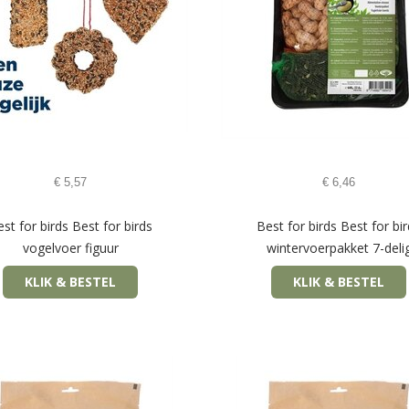
€
5,57
€
6,46
st for birds Best for birds
Best for birds Best for bi
vogelvoer figuur
wintervoerpakket 7-deli
KLIK & BESTEL
KLIK & BESTEL