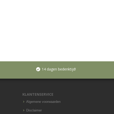
14 dagen bedenktijd!
KLANTENSERVICE
Algemene voorwaarden
Disclaimer