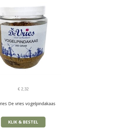
€
2,32
ries De vries vogelpindakaas
KLIK & BESTEL