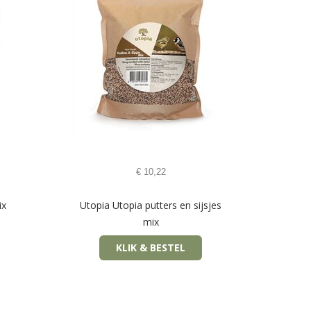
€
10,22
ix
Utopia Utopia putters en sijsjes
mix
KLIK & BESTEL