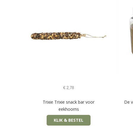
€
2,78
Trixie Trixie snack bar voor
De v
eekhoorns
KLIK & BESTEL