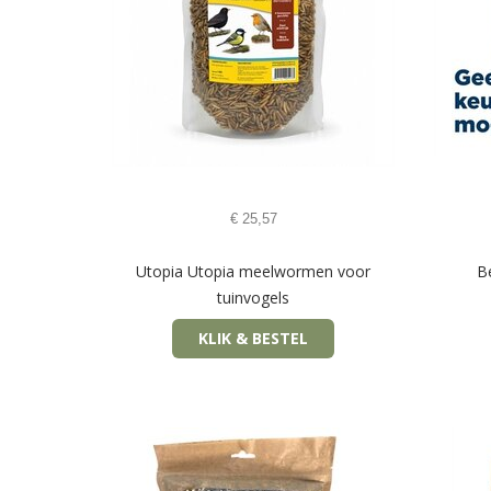
€
25,57
Utopia Utopia meelwormen voor
Be
tuinvogels
KLIK & BESTEL