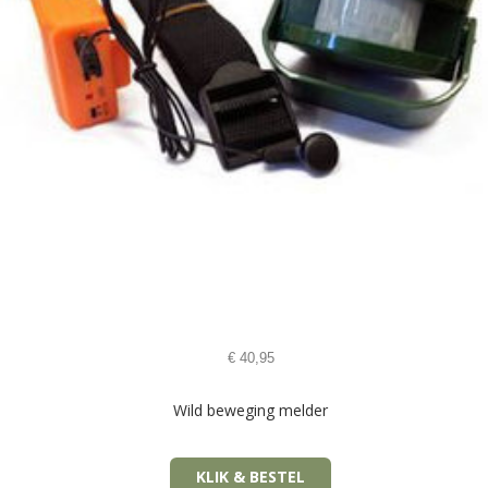
€
40,95
Wild beweging melder
KLIK & BESTEL