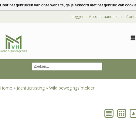
Door het gebruiken van onze website, ga je akkoord met het gebruik van cooki
Inloggen
Account aanmaken
Conta
Home
»
Jachtuitrusting
»
Wild bewegings melder