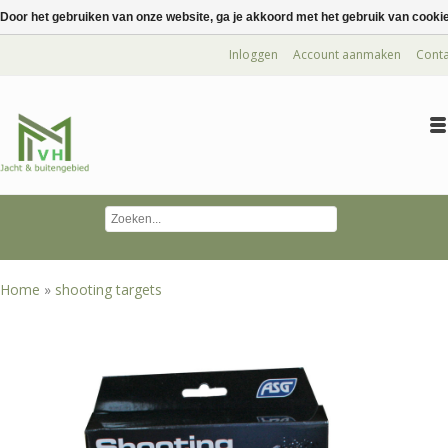
Door het gebruiken van onze website, ga je akkoord met het gebruik van cooki
Inloggen
Account aanmaken
Conta
Home
»
shooting targets