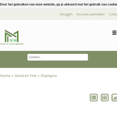
Door het gebruiken van onze website, ga je akkoord met het gebruik van cooki
Inloggen
Account aanmaken
Conta
Home
»
Hond en Fret
»
Shampoo