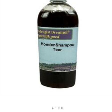
€
10,00