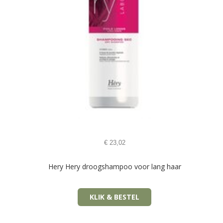
€
23,02
Hery Hery droogshampoo voor lang haar
KLIK & BESTEL