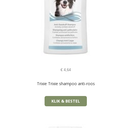
€
4,64
Trixie Trixie shampoo anti-roos
KLIK & BESTEL