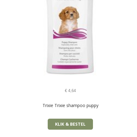
€
4,64
Trixie Trixie shampoo puppy
KLIK & BESTEL