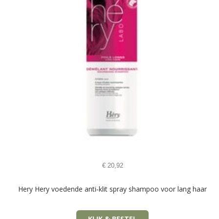
€
20,92
Hery Hery voedende anti-klit spray shampoo voor lang haar
KLIK & BESTEL