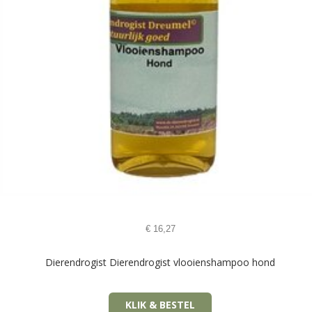
€
16,27
Dierendrogist Dierendrogist vlooienshampoo hond
KLIK & BESTEL