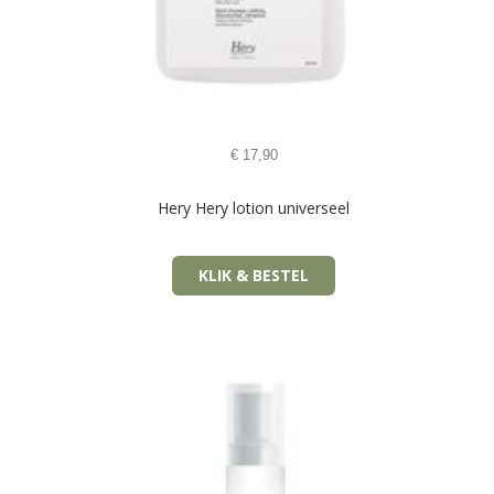
€
17,90
Hery Hery lotion universeel
KLIK & BESTEL