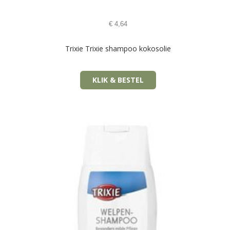
€
4,64
Trixie Trixie shampoo kokosolie
KLIK & BESTEL