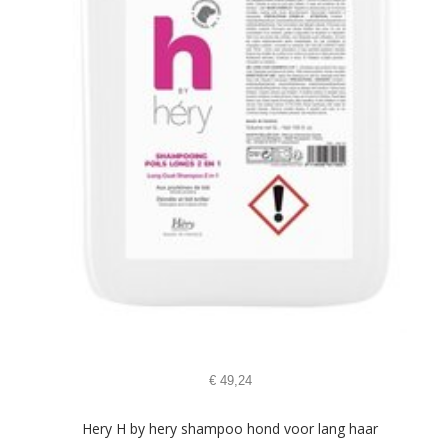
€
49,24
Hery H by hery shampoo hond voor lang haar