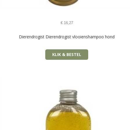
€
16,27
Dierendrogist Dierendrogist vlooienshampoo hond
KLIK & BESTEL