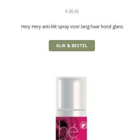
€
20,41
Hery Hery anti-klit spray voor lang haar hond glans
KLIK & BESTEL