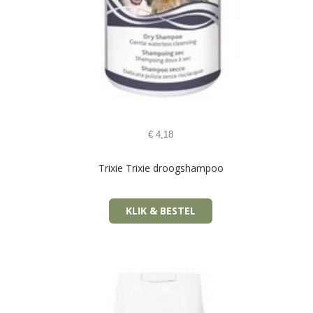
€
4,18
Trixie Trixie droogshampoo
KLIK & BESTEL