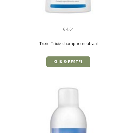
€
4,64
Trixie Trixie shampoo neutraal
KLIK & BESTEL