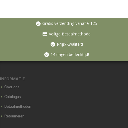
Gratis verzending vanaf € 125
Veilige Betaalmethode
Prijs/Kwaliteit!
14 dagen bedenktijd!
INFORMATIE
Over ons
Catalogus
Betaalmethoden
Retourneren