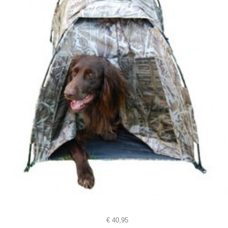
€
40,95