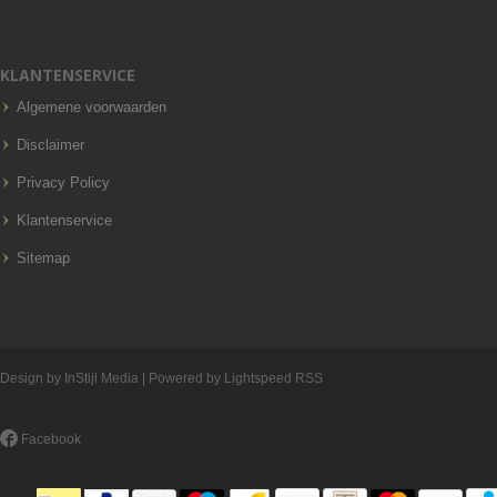
KLANTENSERVICE
Algemene voorwaarden
Disclaimer
Privacy Policy
Klantenservice
Sitemap
Design by
InStijl Media
| Powered by
Lightspeed
RSS
Facebook