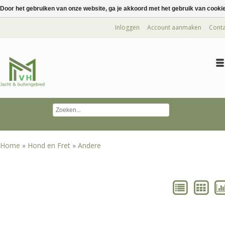
Door het gebruiken van onze website, ga je akkoord met het gebruik van cooki
Inloggen
Account aanmaken
Conta
Home
»
Hond en Fret
»
Andere