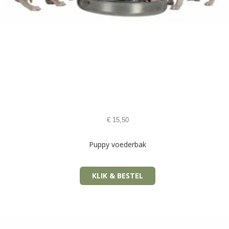
€
15,50
Puppy voederbak
KLIK & BESTEL