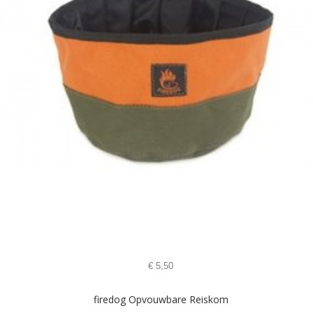
€
5,50
firedog Opvouwbare Reiskom