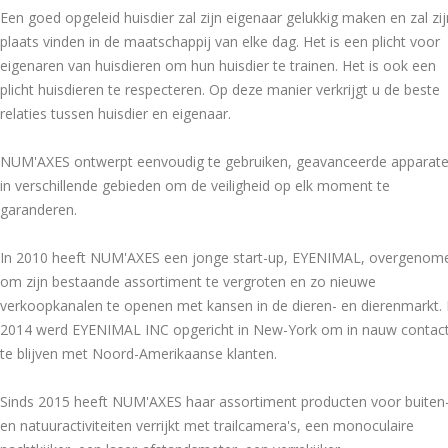
Een goed opgeleid huisdier zal zijn eigenaar gelukkig maken en zal zij
plaats vinden in de maatschappij van elke dag. Het is een plicht voor
eigenaren van huisdieren om hun huisdier te trainen. Het is ook een
plicht huisdieren te respecteren. Op deze manier verkrijgt u de beste
relaties tussen huisdier en eigenaar.
NUM'AXES ontwerpt eenvoudig te gebruiken, geavanceerde apparat
in verschillende gebieden om de veiligheid op elk moment te
garanderen.
In 2010 heeft NUM'AXES een jonge start-up, EYENIMAL, overgenom
om zijn bestaande assortiment te vergroten en zo nieuwe
verkoopkanalen te openen met kansen in de dieren- en dierenmarkt. 
2014 werd EYENIMAL INC opgericht in New-York om in nauw contac
te blijven met Noord-Amerikaanse klanten.
Sinds 2015 heeft NUM'AXES haar assortiment producten voor buiten
en natuuractiviteiten verrijkt met trailcamera's, een monoculaire