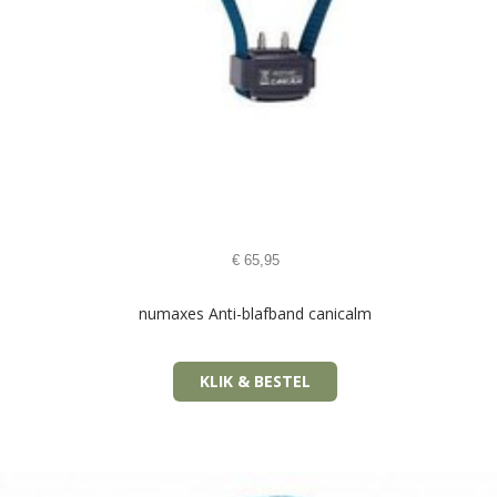
€
65,95
numaxes Anti-blafband canicalm
KLIK & BESTEL