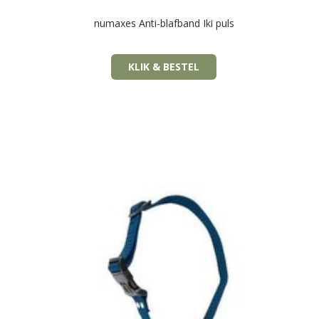
numaxes Anti-blafband Iki puls
KLIK & BESTEL