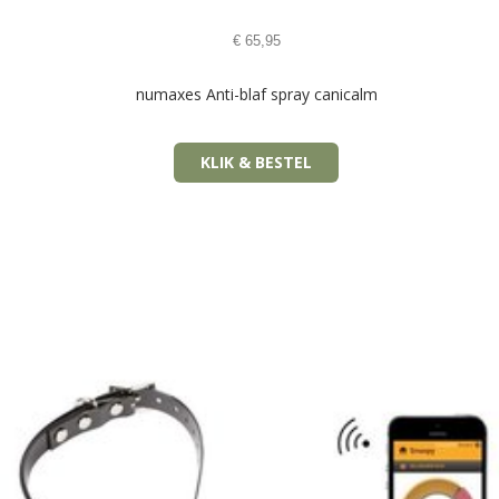
€
65,95
numaxes Anti-blaf spray canicalm
KLIK & BESTEL