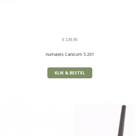
€
139,90
numaxes Canicom 5.201
KLIK & BESTEL