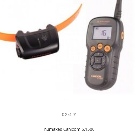
€
274,91
numaxes Canicom 5.1500