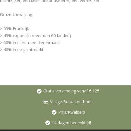
nachtkijker, een laser-afstandsmeter, een verrekijker ...
Omzettoewijzing
> 55% Frankrijk
> 45% export (in meer dan 60 landen)
> 60% in dieren- en dierenmarkt
> 40% in de jachtmarkt
Gratis verzending vanaf € 125
Veilige Betaalmethode
Prijs/Kwaliteit!
14 dagen bedenktijd!