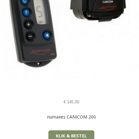
€
145,00
numaxes CANICOM 200
KLIK & BESTEL