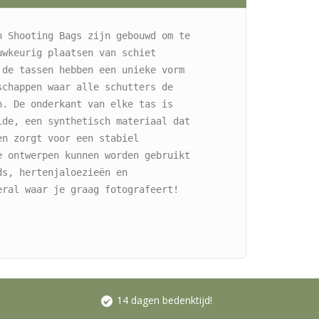
n Shooting Bags zijn gebouwd om te 
wkeurig plaatsen van schiet 
 de tassen hebben een unieke vorm 
schappen waar alle schutters de 
n. De onderkant van elke tas is 
ide, een synthetisch materiaal dat 
n zorgt voor een stabiel 
e ontwerpen kunnen worden gebruikt 
s, hertenjaloezieën en 
eral waar je graag fotografeert!
14 dagen bedenktijd!