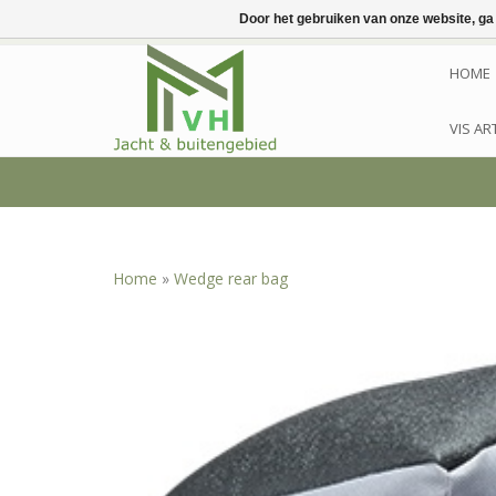
Door het gebruiken van onze website, ga
HOME
VIS AR
Home
»
Wedge rear bag