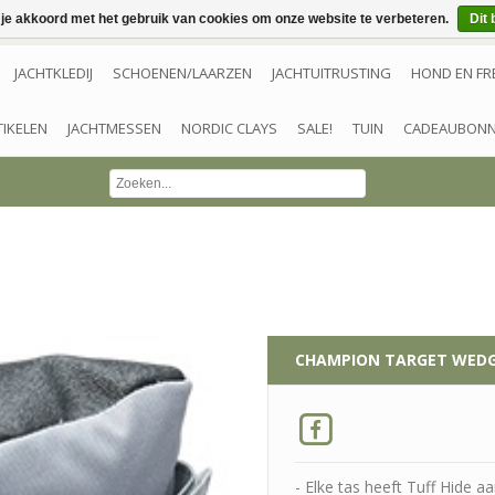
 je akkoord met het gebruik van cookies om onze website te verbeteren.
Dit 
JACHTKLEDIJ
SCHOENEN/LAARZEN
JACHTUITRUSTING
HOND EN FR
TIKELEN
JACHTMESSEN
NORDIC CLAYS
SALE!
TUIN
CADEAUBON
CHAMPION TARGET
WEDG
- Elke tas heeft Tuff Hide a