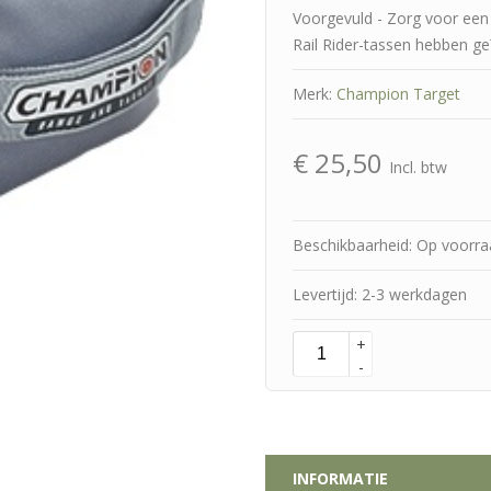
Voorgevuld - Zorg voor een 
Rail Rider-tassen hebben g
Merk:
Champion Target
€
25,50
Incl. btw
Beschikbaarheid: Op voorr
Levertijd: 2-3 werkdagen
+
-
INFORMATIE