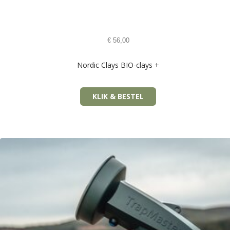
€
56,00
Nordic Clays BIO-clays +
KLIK & BESTEL