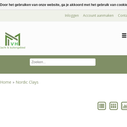
Door het gebruiken van onze website, ga je akkoord met het gebruik van cooki
Inloggen
Account aanmaken
Conta
Home
»
Nordic Clays