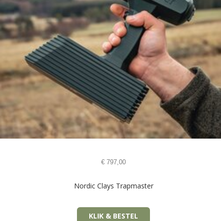
€
797,00
Nordic Clays Trapmaster
KLIK & BESTEL