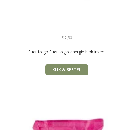
€
2,33
Suet to go Suet to go energie blok insect
KLIK & BESTEL