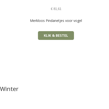
€
81,61
Merkloos Pindanetjes voor vogel
KLIK & BESTEL
Winter