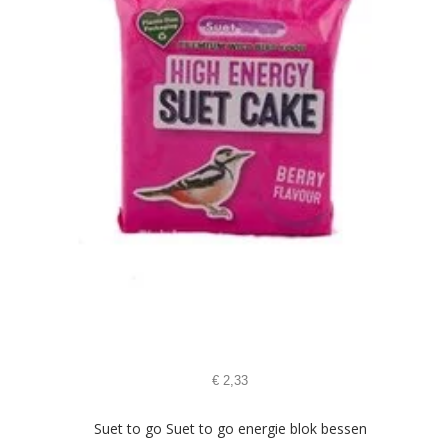
€
2,33
Suet to go Suet to go energie blok bessen