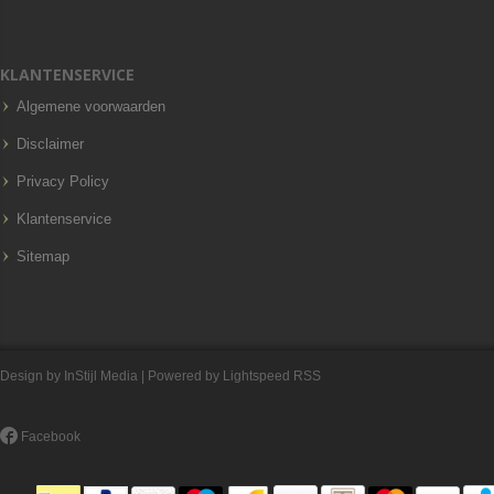
KLANTENSERVICE
Algemene voorwaarden
Disclaimer
Privacy Policy
Klantenservice
Sitemap
Design by
InStijl Media
| Powered by
Lightspeed
RSS
Facebook