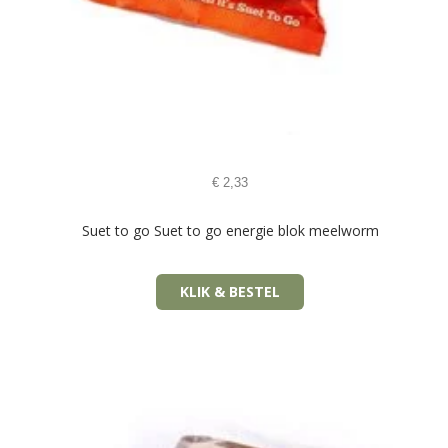
€
2,33
Suet to go Suet to go energie blok meelworm
KLIK & BESTEL