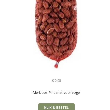
€
0,98
Merkloos Pindanet voor vogel
KLIK & BESTEL