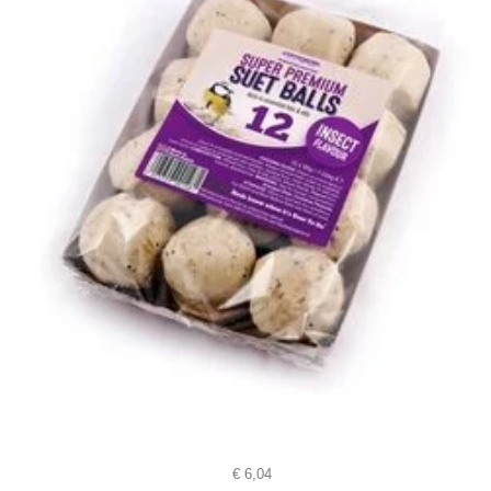
€
6,04