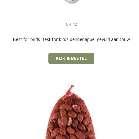
€
4,42
Best for birds Best for birds dennenappel gevuld aan touw
KLIK & BESTEL