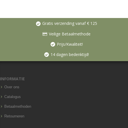
Gratis verzending vanaf € 125
Veilige Betaalmethode
Prijs/Kwaliteit!
14 dagen bedenktijd!
INFORMATIE
Over ons
Catalogus
Betaalmethoden
Retourneren