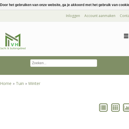
Door het gebruiken van onze website, ga je akkoord met het gebruik van cooki
Inloggen
Account aanmaken
Conta
Home
»
Tuin
»
Winter