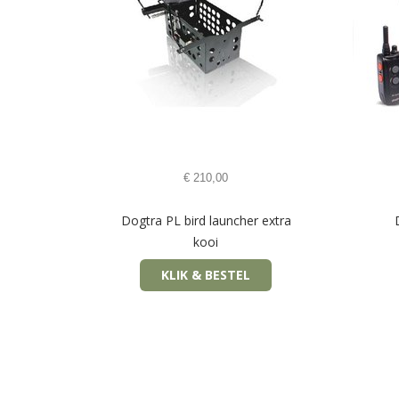
€
210,00
Dogtra PL bird launcher extra
kooi
KLIK & BESTEL