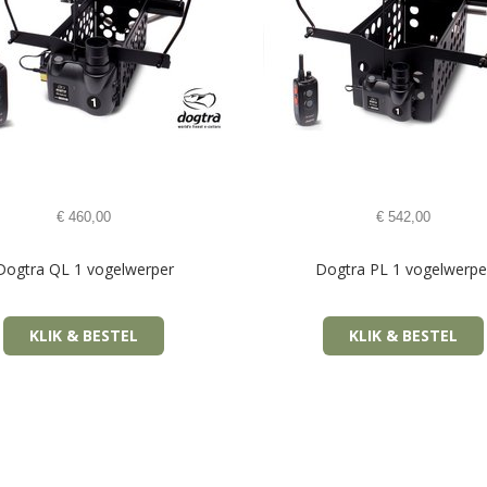
€
460,00
€
542,00
Dogtra QL 1 vogelwerper
Dogtra PL 1 vogelwerpe
KLIK & BESTEL
KLIK & BESTEL