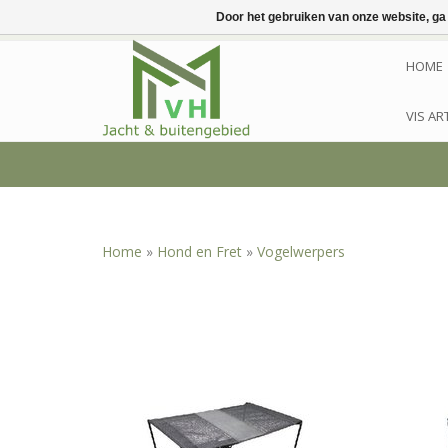
Door het gebruiken van onze website, ga
HOME
VIS AR
Home
»
Hond en Fret
»
Vogelwerpers