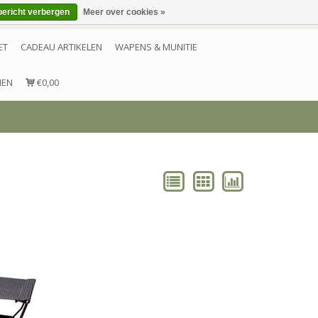
bericht verbergen
Meer over cookies »
Inloggen
Account aanmaken
Contact
ET
CADEAU ARTIKELEN
WAPENS & MUNITIE
NEN
€0,00