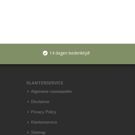
14 dagen bedenktijd!
KLANTENSERVICE
Algemene voorwaarden
Disclaimer
Privacy Policy
Klantenservice
Sitemap