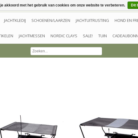
 je akkoord met het gebruik van cookies om onze website te verbeteren.
Dit 
JACHTKLEDIJ
SCHOENEN/LAARZEN
JACHTUITRUSTING
HOND EN FR
TIKELEN
JACHTMESSEN
NORDIC CLAYS
SALE!
TUIN
CADEAUBON