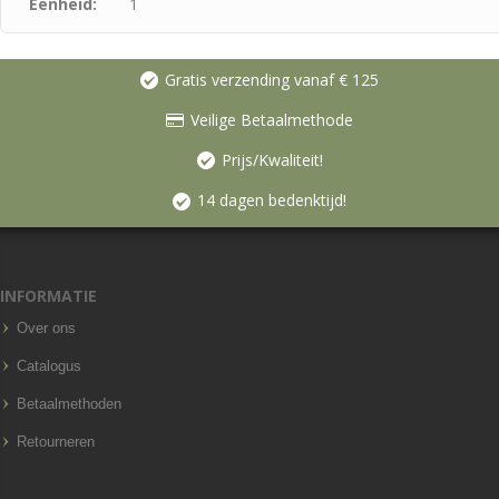
Eenheid:
1
Gratis verzending vanaf € 125
Veilige Betaalmethode
Prijs/Kwaliteit!
14 dagen bedenktijd!
INFORMATIE
Over ons
Catalogus
Betaalmethoden
Retourneren