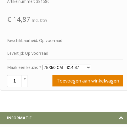
Artikelnummer: 381580
€
14,87
Incl. btw
Beschikbaarheid: Op voorraad
Levertijd: Op voorraad
Maak een keuze:
*
+
Toevoegen aan winkelwagen
-
INFORMATIE