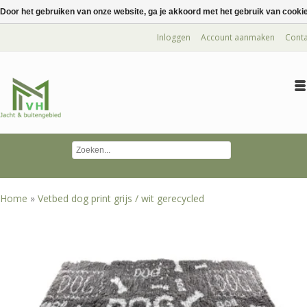
Door het gebruiken van onze website, ga je akkoord met het gebruik van cooki
Inloggen
Account aanmaken
Conta
Home
»
Vetbed dog print grijs / wit gerecycled