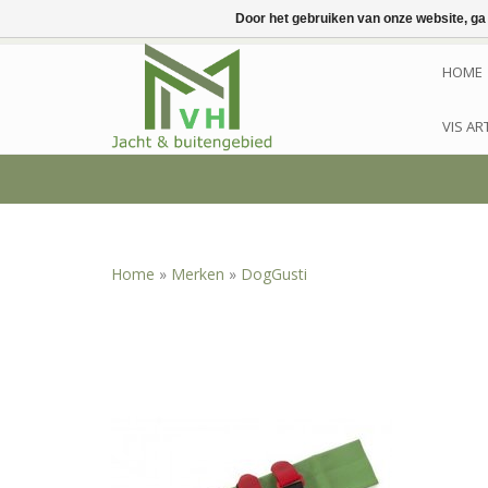
Door het gebruiken van onze website, ga
HOME
VIS AR
Home
»
Merken
»
DogGusti