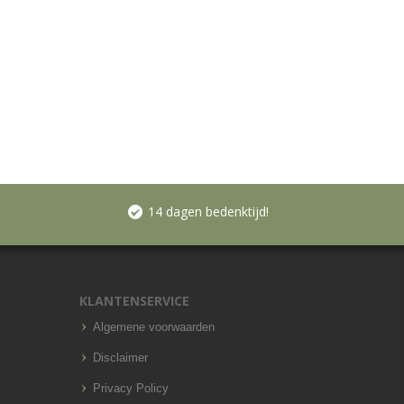
14 dagen bedenktijd!
KLANTENSERVICE
Algemene voorwaarden
Disclaimer
Privacy Policy