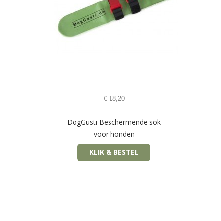
€
18,20
DogGusti Beschermende sok
voor honden
KLIK & BESTEL