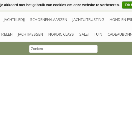
 je akkoord met het gebruik van cookies om onze website te verbeteren.
Dit 
JACHTKLEDIJ
SCHOENEN/LAARZEN
JACHTUITRUSTING
HOND EN FR
TIKELEN
JACHTMESSEN
NORDIC CLAYS
SALE!
TUIN
CADEAUBON