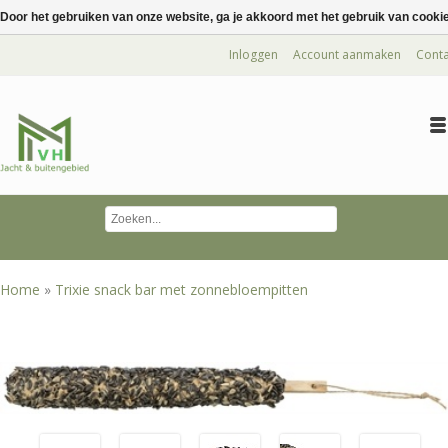
Door het gebruiken van onze website, ga je akkoord met het gebruik van cooki
Inloggen
Account aanmaken
Conta
Home
»
Trixie snack bar met zonnebloempitten