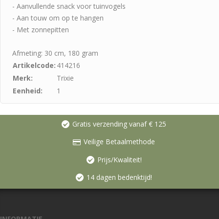
- Aanvullende snack voor tuinvogels
- Aan touw om op te hangen
- Met zonnepitten
Afmeting: 30 cm, 180 gram
Artikelcode:
414216
Merk:
Trixie
Eenheid:
1
Gratis verzending vanaf € 125
Veilige Betaalmethode
Prijs/Kwaliteit!
14 dagen bedenktijd!
INFORMATIE