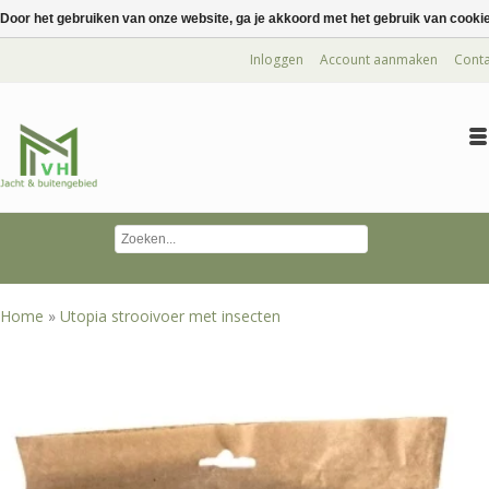
Door het gebruiken van onze website, ga je akkoord met het gebruik van cooki
Inloggen
Account aanmaken
Conta
Home
»
Utopia strooivoer met insecten