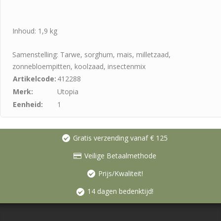
Inhoud: 1,9 kg
Samenstelling: Tarwe, sorghum, mais, milletzaad,
zonnebloempitten, koolzaad, insectenmix
Artikelcode:
412288
Merk:
Utopia
Eenheid:
1
Gratis verzending vanaf € 125
Veilige Betaalmethode
Prijs/Kwaliteit!
14 dagen bedenktijd!