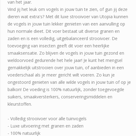
van het jaar.
Vind jij het leuk om vogels in jouw tuin te zien, of gun jij deze
dieren wat extra's? Met dit luxe strooivoer van Utopia kunnen
de vogels in jouw tuin lekker genieten van een aanvulling op
hun normale dieet. Dit voer bestaat uit diverse granen en
zaden en is een volledig, uitgebalanceerd strooivoer. De
toevoeging van insecten geeft dit voer een heerlijke
smaaksensatie. Zo blijven de vogels in jouw tuin gezond en
weldoorvoed gedurende het hele jaar! Je kunt het mengsel
gemakkelijk uitstrooien over jouw tuin, of aanbieden in een
voederschaal als je meer gericht wilt voeren. Zo kun je
ongestoord genieten van alle wilde vogels in jouw tuin of op je
balkon! De voeding is 100% natuurlijk, zonder toegevoegde
suikers, smaakversterkers, conserveringsmiddelen en
kleurstoffen.
- Volledig strooivoer voor alle tuinvogels
- Luxe uitvoering met granen en zaden
- 100% natuurlijk