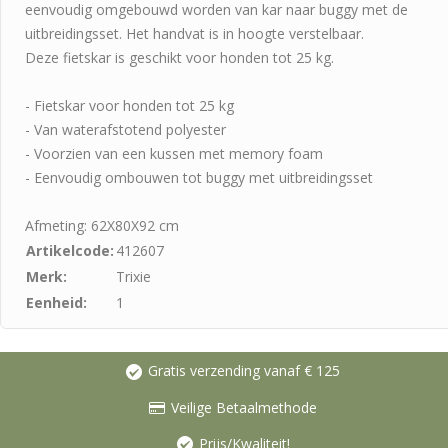
eenvoudig omgebouwd worden van kar naar buggy met de
uitbreidingsset. Het handvat is in hoogte verstelbaar.
Deze fietskar is geschikt voor honden tot 25 kg.
- Fietskar voor honden tot 25 kg
- Van waterafstotend polyester
- Voorzien van een kussen met memory foam
- Eenvoudig ombouwen tot buggy met uitbreidingsset
Afmeting: 62X80X92 cm
Artikelcode:
412607
Merk:
Trixie
Eenheid:
1
Gratis verzending vanaf € 125
Veilige Betaalmethode
Prijs/Kwaliteit!