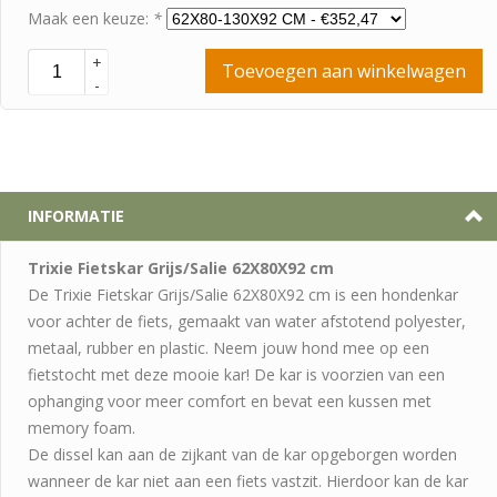
Maak een keuze:
*
+
Toevoegen aan winkelwagen
-
INFORMATIE
Trixie Fietskar Grijs/Salie 62X80X92 cm
De Trixie Fietskar Grijs/Salie 62X80X92 cm is een hondenkar
voor achter de fiets, gemaakt van water afstotend polyester,
metaal, rubber en plastic. Neem jouw hond mee op een
fietstocht met deze mooie kar! De kar is voorzien van een
ophanging voor meer comfort en bevat een kussen met
memory foam.
De dissel kan aan de zijkant van de kar opgeborgen worden
wanneer de kar niet aan een fiets vastzit. Hierdoor kan de kar