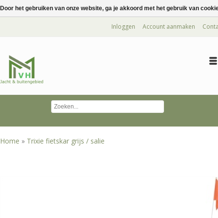
Door het gebruiken van onze website, ga je akkoord met het gebruik van cooki
Inloggen
Account aanmaken
Conta
Home
»
Trixie fietskar grijs / salie