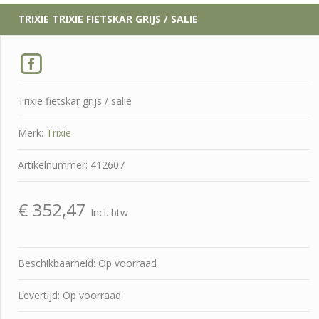
TRIXIE
TRIXIE FIETSKAR GRIJS / SALIE
Trixie fietskar grijs / salie
Merk:
Trixie
Artikelnummer: 412607
€
352,47
Incl. btw
Beschikbaarheid: Op voorraad
Levertijd: Op voorraad