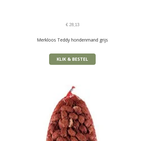
€
28,13
Merkloos Teddy hondenmand grijs
KLIK & BESTEL