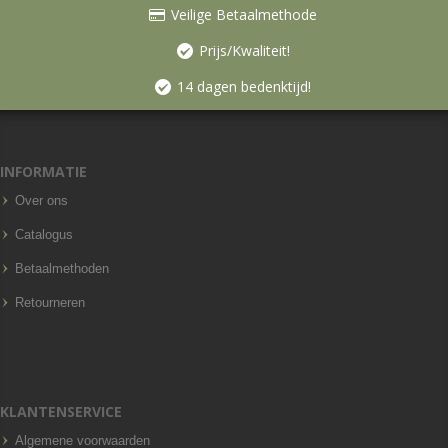
Veilige Betaalmethode
Prijs/Kwaliteit!
14 dagen bedenktijd!
INFORMATIE
Over ons
Catalogus
Betaalmethoden
Retourneren
KLANTENSERVICE
Algemene voorwaarden