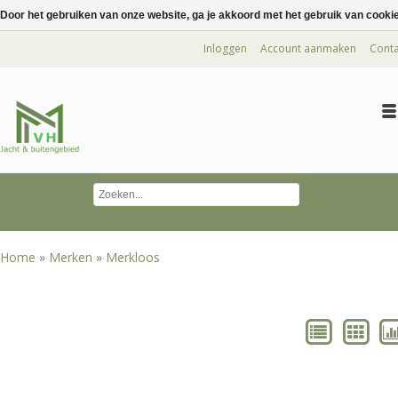
Door het gebruiken van onze website, ga je akkoord met het gebruik van cooki
Inloggen
Account aanmaken
Conta
Home
»
Merken
»
Merkloos