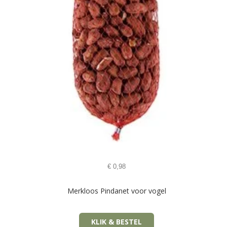
€
0,98
Merkloos Pindanet voor vogel
KLIK & BESTEL