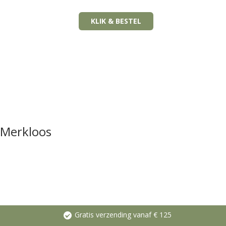
KLIK & BESTEL
Merkloos
Gratis verzending vanaf € 125