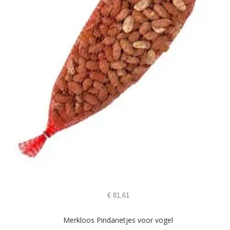
€
81,61
Merkloos Pindanetjes voor vogel