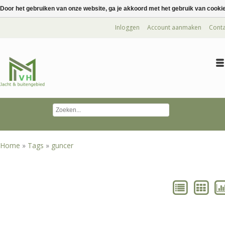
Door het gebruiken van onze website, ga je akkoord met het gebruik van cooki
Inloggen
Account aanmaken
Conta
Home
»
Tags
»
guncer