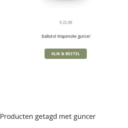
€
21,99
Ballistol Wapenolie guncer
KLIK & BESTEL
Producten getagd met guncer