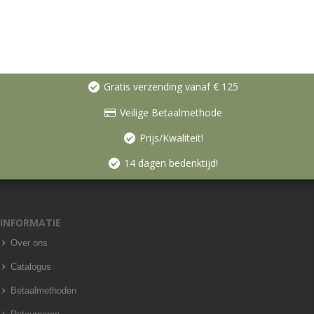
Gratis verzending vanaf € 125
Veilige Betaalmethode
Prijs/Kwaliteit!
14 dagen bedenktijd!
INFORMATIE
Over ons
Catalogus
Betaalmethoden