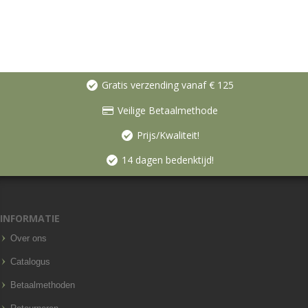
Gratis verzending vanaf € 125
Veilige Betaalmethode
Prijs/Kwaliteit!
14 dagen bedenktijd!
INFORMATIE
Over ons
Catalogus
Betaalmethoden