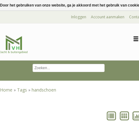
Door het gebruiken van onze website, ga je akkoord met het gebruik van cooki
Inloggen
Account aanmaken
Conta
Home
»
Tags
»
handschoen