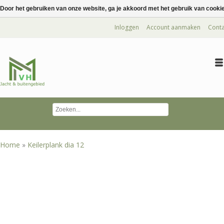
Door het gebruiken van onze website, ga je akkoord met het gebruik van cooki
Inloggen
Account aanmaken
Conta
Home
»
Keilerplank dia 12