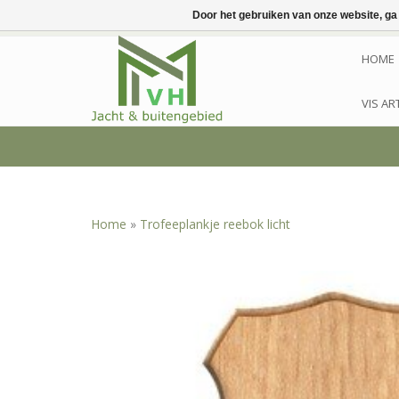
Door het gebruiken van onze website, ga
HOME
VIS AR
Home
»
Trofeeplankje reebok licht