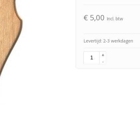
€
5,00
Incl. btw
Levertijd: 2-3 werkdagen
+
-