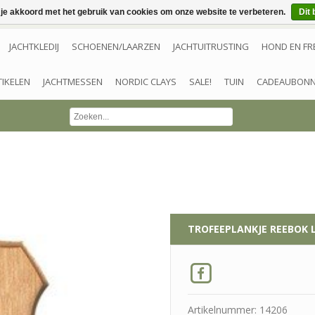
 je akkoord met het gebruik van cookies om onze website te verbeteren.
Dit 
JACHTKLEDIJ
SCHOENEN/LAARZEN
JACHTUITRUSTING
HOND EN FR
TIKELEN
JACHTMESSEN
NORDIC CLAYS
SALE!
TUIN
CADEAUBON
TROFEEPLANKJE REEBOK 
Artikelnummer: 14206