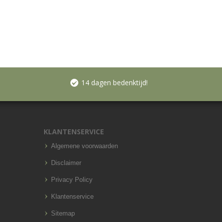
14 dagen bedenktijd!
KLANTENSERVICE
Algemene voorwaarden
Disclaimer
Privacy Policy
Klantenservice
Sitemap