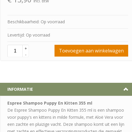
Incl. btw
Beschikbaarheid: Op voorraad
Levertijd: Op voorraad
+
Toevoegen aan winkelwagen
-
INFORMATIE
Espree Shampoo Puppy En Kitten 355 ml
De Espree Shampoo Puppy En Kitten 355 ml is een shampoo
voor puppy's en kittens in milde formule, met Aloë Vera voor
een zachte en pluizige vacht. Deze shampoo komt uit een lijn
met zachte en effectieve verzorgingsproducten die gemaakt