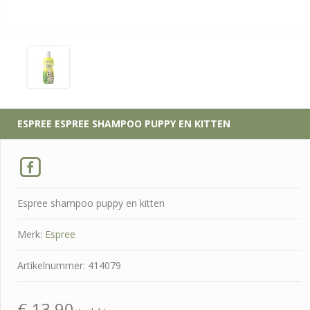
ESPREE
ESPREE SHAMPOO PUPPY EN KITTEN
Espree shampoo puppy en kitten
Merk:
Espree
Artikelnummer: 414079
€
13,90