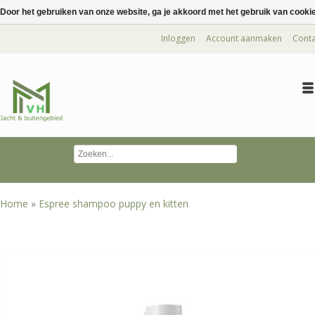
Door het gebruiken van onze website, ga je akkoord met het gebruik van cooki
Inloggen
Account aanmaken
Conta
Home
»
Espree shampoo puppy en kitten