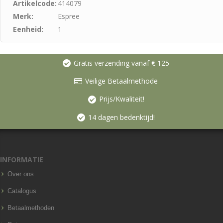
Artikelcode:
414079
Merk:
Espree
Eenheid:
1
Gratis verzending vanaf € 125
Veilige Betaalmethode
Prijs/Kwaliteit!
14 dagen bedenktijd!
INFORMATIE
Over ons
Catalogus
Betaalmethoden