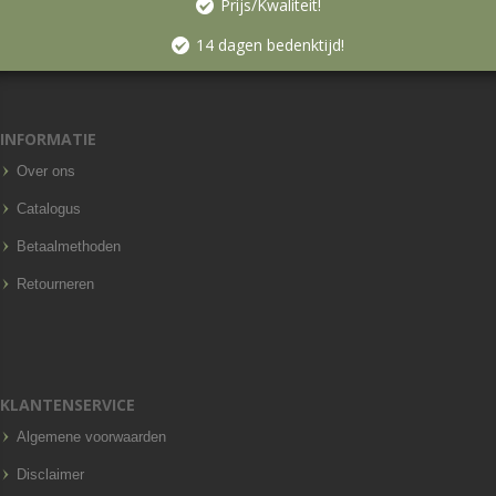
Prijs/Kwaliteit!
14 dagen bedenktijd!
INFORMATIE
Over ons
Catalogus
Betaalmethoden
Retourneren
KLANTENSERVICE
Algemene voorwaarden
Disclaimer