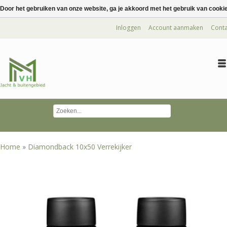
Door het gebruiken van onze website, ga je akkoord met het gebruik van cooki
Inloggen
Account aanmaken
Conta
Home
»
Diamondback 10x50 Verrekijker