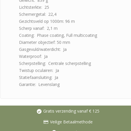
Gewicht: 839 g
Lichtsterkte: 25
Schemergetal: 22,4
Gezichtsveld op 1000m: 96 m
Scherp vanaf: 2,1 m
Coating: Phase coating, Full multicoating
Diameter objectief: 50 mm
Gasgevuld/waterdicht: Ja
Waterproof: Ja
Scherpstelling: Centrale scherpstelling
Twistup oculairen: Ja
Statiefaansluiting: Ja
Garantie: Levenslang
Gratis verzending vanaf € 125
Veilige Betaalmethode