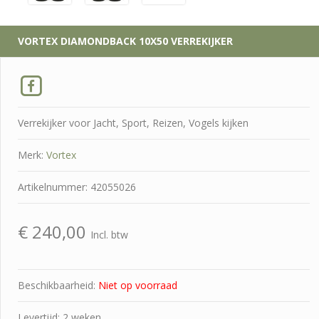
VORTEX
DIAMONDBACK 10X50 VERREKIJKER
Verrekijker voor Jacht, Sport, Reizen, Vogels kijken
Merk:
Vortex
Artikelnummer: 42055026
€
240,00
Incl. btw
Beschikbaarheid:
Niet op voorraad
Levertijd: 2 weken