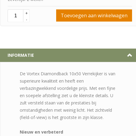
+
Toevoegen aan winkelwagen
-
INFORMATIE
De Vortex Diamondback 10x50 Verrekijker is van
superieure kwaliteit en heeft een
verbazingwekkend voordelige prijs. Met een fijne
en soepele afstelling ziet u de kleinste details. U
zult versteld staan van de prestaties bij
omstandigheden met weinig licht. Het zichtveld
(field-of-view) is het grootste in zijn klasse.
Nieuw en verbeterd