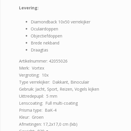
Levering:
Diamondback 10x50 verrekijker
Oculairdoppen
Objectiefdoppen
Brede nekband
Draagtas
Artikelnummer: 42055026
Merk: Vortex
Vergroting: 10x
Type verrekijker: Dakkant, Binoculair
Gebruik: Jacht, Sport, Reizen, Vogels kijken
Uittredepupil: 5 mm
Lenscoating: Full multi-coating
Prisma type: BaK-4
Kleur: Groen
Afmetingen: 17,2x17,0 cm (lxb)