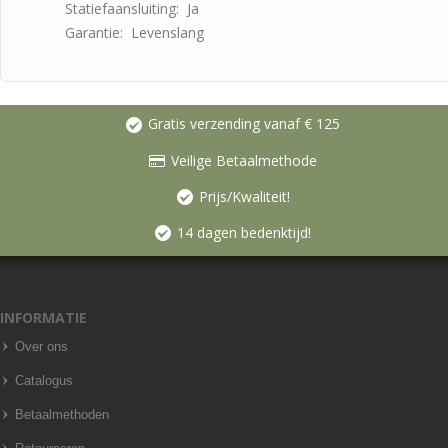
Statiefaansluiting: Ja
Garantie: Levenslang
Gratis verzending vanaf € 125
Veilige Betaalmethode
Prijs/Kwaliteit!
14 dagen bedenktijd!
INFORMATIE
Over ons
Catalogus
Betaalmethoden