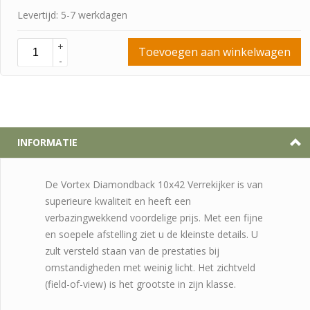
Levertijd: 5-7 werkdagen
+
Toevoegen aan winkelwagen
-
INFORMATIE
De Vortex Diamondback 10x42 Verrekijker is van
superieure kwaliteit en heeft een
verbazingwekkend voordelige prijs. Met een fijne
en soepele afstelling ziet u de kleinste details. U
zult versteld staan van de prestaties bij
omstandigheden met weinig licht. Het zichtveld
(field-of-view) is het grootste in zijn klasse.