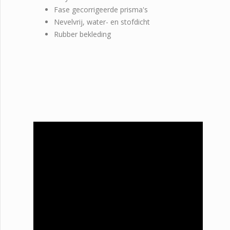
Fase gecorrigeerde prisma's
Nevelvrij, water- en stofdicht
Rubber bekleding