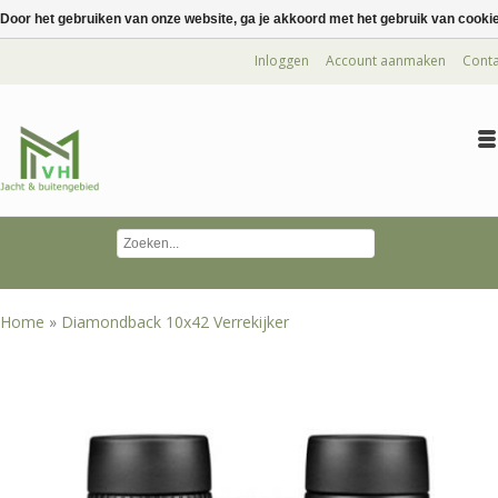
Door het gebruiken van onze website, ga je akkoord met het gebruik van cooki
Inloggen
Account aanmaken
Conta
Home
»
Diamondback 10x42 Verrekijker