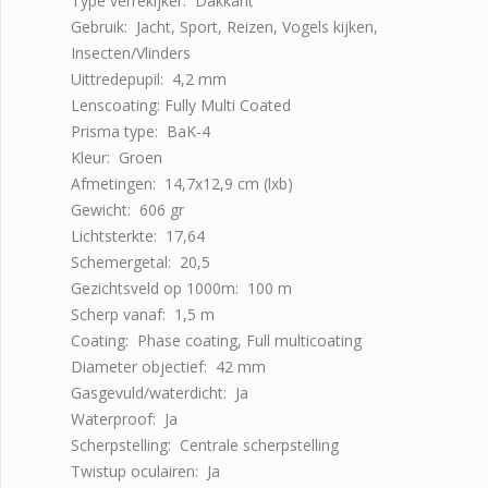
Type verrekijker: Dakkant
Gebruik: Jacht, Sport, Reizen, Vogels kijken,
Insecten/Vlinders
Uittredepupil: 4,2 mm
Lenscoating: Fully Multi Coated
Prisma type: BaK-4
Kleur: Groen
Afmetingen: 14,7x12,9 cm (lxb)
Gewicht: 606 gr
Lichtsterkte: 17,64
Schemergetal: 20,5
Gezichtsveld op 1000m: 100 m
Scherp vanaf: 1,5 m
Coating: Phase coating, Full multicoating
Diameter objectief: 42 mm
Gasgevuld/waterdicht: Ja
Waterproof: Ja
Scherpstelling: Centrale scherpstelling
Twistup oculairen: Ja