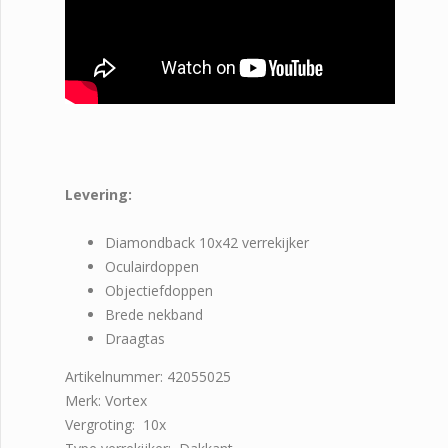
Levering:
Diamondback 10x42 verrekijker
Oculairdoppen
Objectiefdoppen
Brede nekband
Draagtas
Artikelnummer: 42055025
Merk: Vortex
Vergroting: 10x