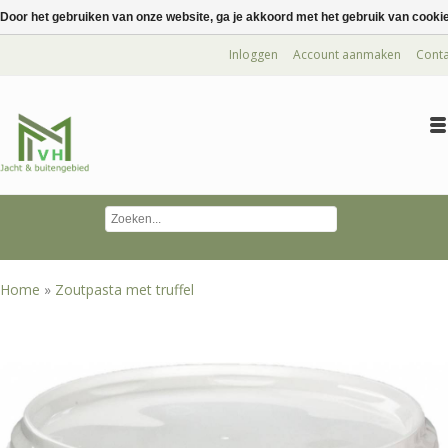
Door het gebruiken van onze website, ga je akkoord met het gebruik van cooki
Inloggen
Account aanmaken
Conta
Home
»
Zoutpasta met truffel