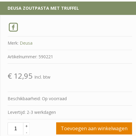
DEUSA
ZOUTPASTA MET TRUFFEL
Merk:
Deusa
Artikelnummer: 590221
€
12,95
Incl. btw
Beschikbaarheid: Op voorraad
Levertijd: 2-3 werkdagen
+
Toevoegen aan winkelwagen
-