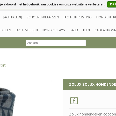
 je akkoord met het gebruik van cookies om onze website te verbeteren.
Dit 
JACHTKLEDIJ
SCHOENEN/LAARZEN
JACHTUITRUSTING
HOND EN FR
TIKELEN
JACHTMESSEN
NORDIC CLAYS
SALE!
TUIN
CADEAUBON
orti
ZOLUX
ZOLUX HONDENDE
Zolux hondendeken cocoon p