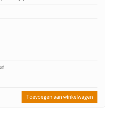
aad
Toevoegen aan winkelwagen