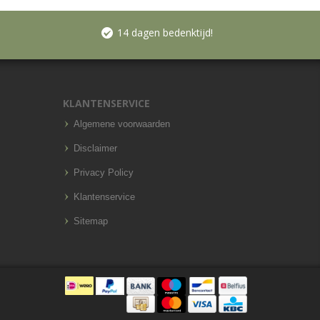
14 dagen bedenktijd!
KLANTENSERVICE
Algemene voorwaarden
Disclaimer
Privacy Policy
Klantenservice
Sitemap