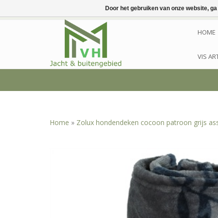
Door het gebruiken van onze website, ga
HOME
VIS AR
Home
»
Zolux hondendeken cocoon patroon grijs ass