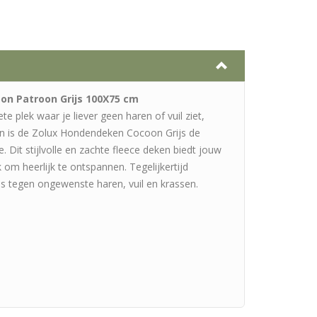
n Patroon Grijs 100X75 cm
e plek waar je liever geen haren of vuil ziet,
an is de Zolux Hondendeken Cocoon Grijs de
e. Dit stijlvolle en zachte fleece deken biedt jouw
om heerlijk te ontspannen. Tegelijkertijd
 tegen ongewenste haren, vuil en krassen.