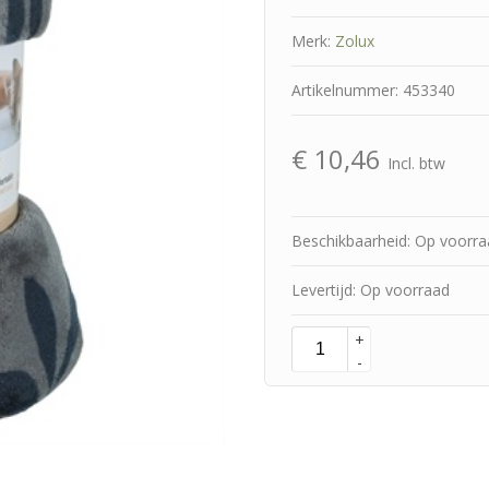
Merk:
Zolux
Artikelnummer: 453340
€
10,46
Incl. btw
Beschikbaarheid: Op voorr
Levertijd: Op voorraad
+
-