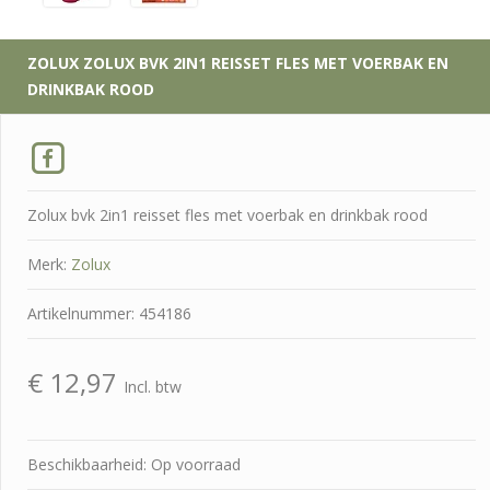
ZOLUX
ZOLUX BVK 2IN1 REISSET FLES MET VOERBAK EN
DRINKBAK ROOD
Zolux bvk 2in1 reisset fles met voerbak en drinkbak rood
Merk:
Zolux
Artikelnummer: 454186
€
12,97
Incl. btw
Beschikbaarheid: Op voorraad