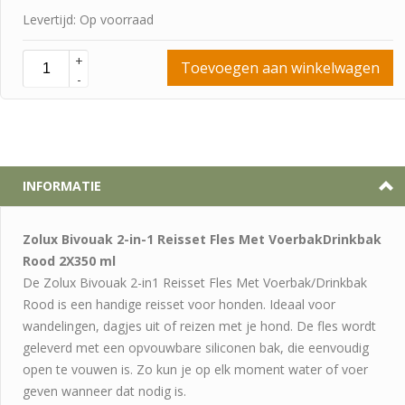
Levertijd: Op voorraad
+
Toevoegen aan winkelwagen
-
INFORMATIE
Zolux Bivouak 2-in-1 Reisset Fles Met VoerbakDrinkbak
Rood 2X350 ml
De Zolux Bivouak 2-in1 Reisset Fles Met Voerbak/Drinkbak
Rood is een handige reisset voor honden. Ideaal voor
wandelingen, dagjes uit of reizen met je hond. De fles wordt
geleverd met een opvouwbare siliconen bak, die eenvoudig
open te vouwen is. Zo kun je op elk moment water of voer
geven wanneer dat nodig is.