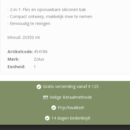
- 2-in-1: Fles en opvouwbare siliconen bak
- Compact ontwerp, makkelijk mee te nemen
- Eenvoudig te reinigen
Inhoud: 2X350 ml
Artikelcode:
454186
Merk:
Zolux
Eenheid:
1
Gratis verzending vanaf € 125
Veilige Betaalmethode
Prijs/Kwaliteit!
14 dagen bedenktijd!