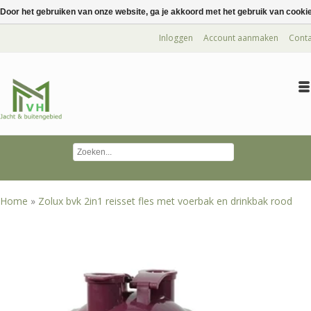
Door het gebruiken van onze website, ga je akkoord met het gebruik van cooki
Inloggen
Account aanmaken
Conta
Home
»
Zolux bvk 2in1 reisset fles met voerbak en drinkbak rood