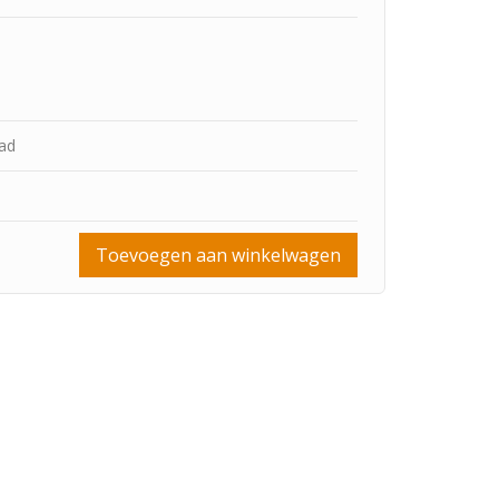
aad
Toevoegen aan winkelwagen