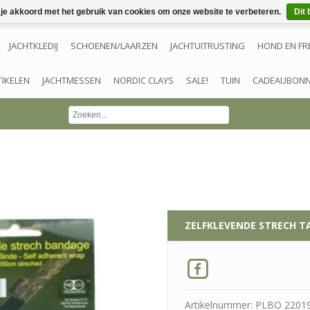
 je akkoord met het gebruik van cookies om onze website te verbeteren.
Dit 
JACHTKLEDIJ
SCHOENEN/LAARZEN
JACHTUITRUSTING
HOND EN FR
TIKELEN
JACHTMESSEN
NORDIC CLAYS
SALE!
TUIN
CADEAUBON
ZELFKLEVENDE STRECH T
Artikelnummer: PLBO 2201