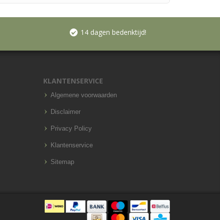
14 dagen bedenktijd!
KLANTENSERVICE
Algemene voorwaarden
Disclaimer
Privacy Policy
Klantenservice
Sitemap