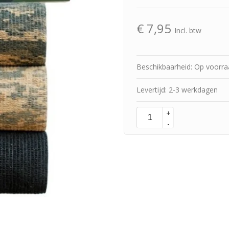
€
7,95
Incl. btw
Beschikbaarheid: Op voorr
Levertijd: 2-3 werkdagen
+
-