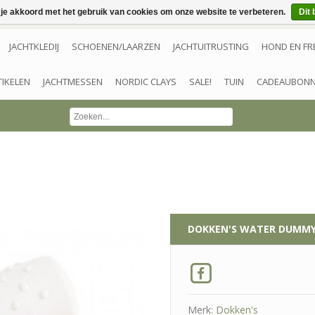
 je akkoord met het gebruik van cookies om onze website te verbeteren.
Dit 
JACHTKLEDIJ
SCHOENEN/LAARZEN
JACHTUITRUSTING
HOND EN FR
TIKELEN
JACHTMESSEN
NORDIC CLAYS
SALE!
TUIN
CADEAUBON
DOKKEN'S
WATER DUMMY
Merk:
Dokken's