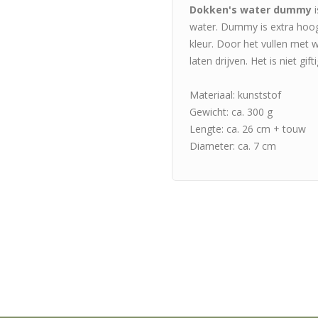
Dokken's water dummy
i
water. Dummy is extra hoog
kleur. Door het vullen met
laten drijven. Het is niet g
Materiaal: kunststof
Gewicht: ca. 300 g
Lengte: ca. 26 cm + touw
Diameter: ca. 7 cm