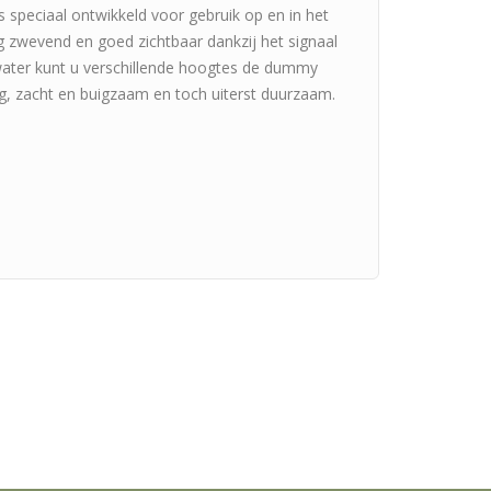
s speciaal ontwikkeld voor gebruik op en in het
 zwevend en goed zichtbaar dankzij het signaal
 water kunt u verschillende hoogtes de dummy
iftig, zacht en buigzaam en toch uiterst duurzaam.