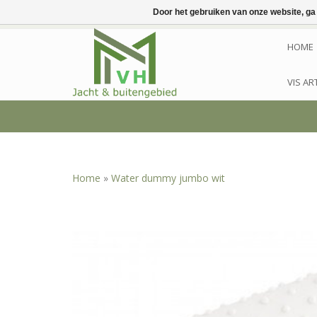
Door het gebruiken van onze website, ga
HOME
VIS AR
Home
»
Water dummy jumbo wit