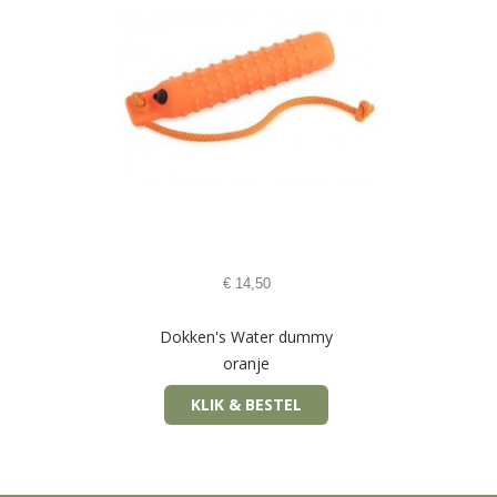
€
14,50
Dokken's Water dummy
oranje
KLIK & BESTEL