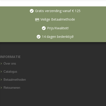
Gratis verzending vanaf € 125
Veilige Betaalmethode
Prijs/Kwaliteit!
14 dagen bedenktijd!
INFORMATIE
Over ons
Catalogus
Betaalmethoden
Retourneren