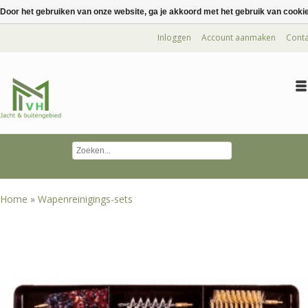
Door het gebruiken van onze website, ga je akkoord met het gebruik van cooki
Inloggen
Account aanmaken
Conta
Home
»
Wapenreinigings-sets