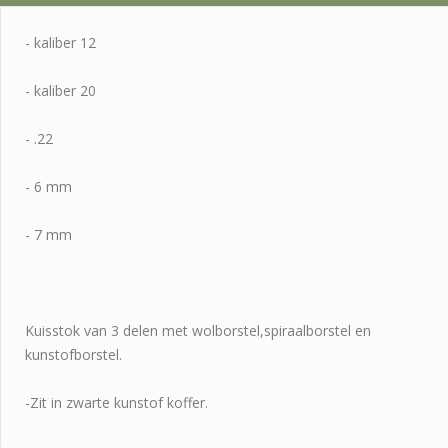
- kaliber 12
- kaliber 20
- .22
- 6 mm
- 7 mm
Kuisstok van 3 delen met wolborstel,spiraalborstel en
kunstofborstel.
-Zit in zwarte kunstof koffer.