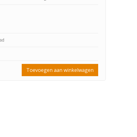
aad
Toevoegen aan winkelwagen