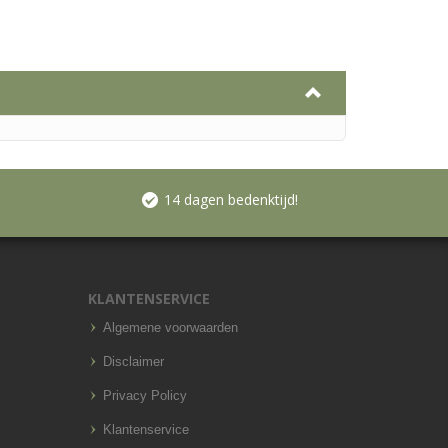
14 dagen bedenktijd!
KLANTENSERVICE
Algemene voorwaarden
Disclaimer
Privacy Policy
Klantenservice