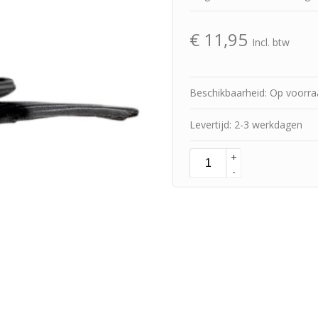
€
11,95
Incl. btw
Beschikbaarheid: Op voorr
Levertijd: 2-3 werkdagen
+
-