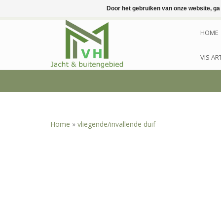
Door het gebruiken van onze website, ga
HOME
VIS AR
Home
»
vliegende/invallende duif