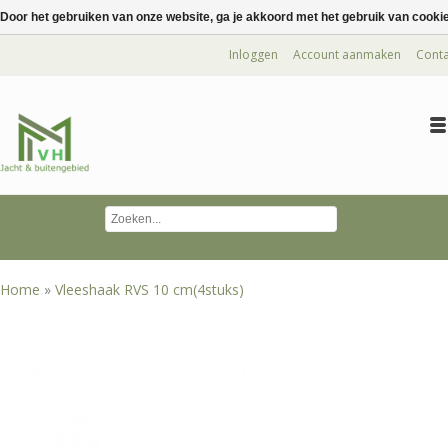
Door het gebruiken van onze website, ga je akkoord met het gebruik van cooki
Inloggen
Account aanmaken
Conta
Home
»
Vleeshaak RVS 10 cm(4stuks)