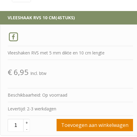
VLEESHAAK RVS 10 CM(4STUKS)
Vleeshaken RVS met 5 mm dikte en 10 cm lengte
€
6,95
Incl. btw
Beschikbaarheid: Op voorraad
Levertijd: 2-3 werkdagen
+
Toevoegen aan winkelwagen
-