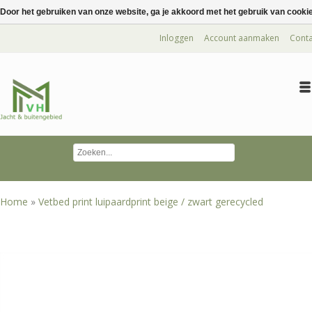
Door het gebruiken van onze website, ga je akkoord met het gebruik van cooki
Inloggen
Account aanmaken
Conta
Home
»
Vetbed print luipaardprint beige / zwart gerecycled