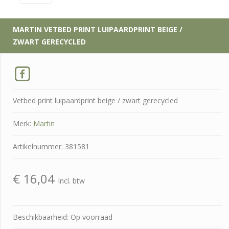
MARTIN
VETBED PRINT LUIPAARDPRINT BEIGE /
ZWART GERECYCLED
Vetbed print luipaardprint beige / zwart gerecycled
Merk:
Martin
Artikelnummer: 381581
€
16,04
Incl. btw
Beschikbaarheid: Op voorraad