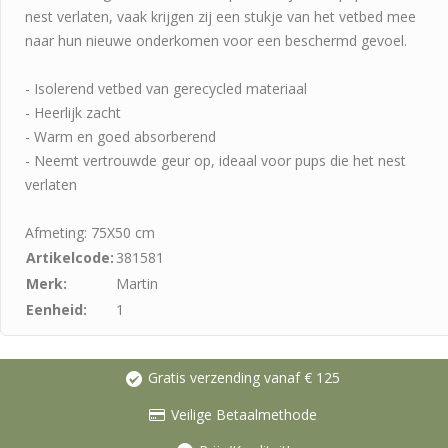
nest verlaten, vaak krijgen zij een stukje van het vetbed mee
naar hun nieuwe onderkomen voor een beschermd gevoel.
- Isolerend vetbed van gerecycled materiaal
- Heerlijk zacht
- Warm en goed absorberend
- Neemt vertrouwde geur op, ideaal voor pups die het nest
verlaten
Afmeting: 75X50 cm
Artikelcode:
381581
Merk:
Martin
Eenheid:
1
Gratis verzending vanaf € 125
Veilige Betaalmethode