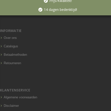
Prijs/Kwaliteit!
14 dagen bedenktijd!
INFORMATIE
Over ons
Catalogus
Betaalmethoden
Retourneren
KLANTENSERVICE
Algemene voorwaarden
Disclaimer