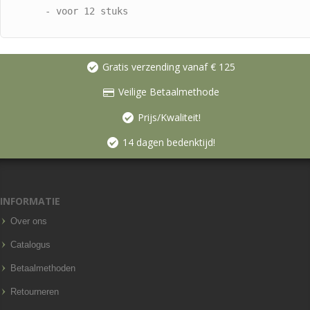
- voor 12 stuks
Gratis verzending vanaf € 125
Veilige Betaalmethode
Prijs/Kwaliteit!
14 dagen bedenktijd!
INFORMATIE
Over ons
Catalogus
Betaalmethoden
Retourneren