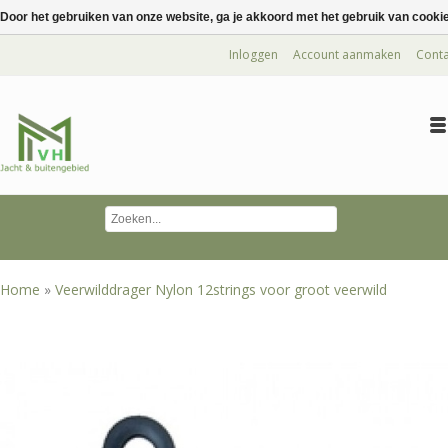
Door het gebruiken van onze website, ga je akkoord met het gebruik van cooki
Inloggen
Account aanmaken
Conta
Home
»
Veerwilddrager Nylon 12strings voor groot veerwild