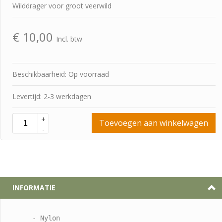
Wilddrager voor groot veerwild
€
10,00
Incl. btw
Beschikbaarheid: Op voorraad
Levertijd: 2-3 werkdagen
+
Toevoegen aan winkelwagen
-
INFORMATIE
- Nylon