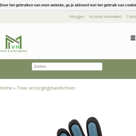
Door het gebruiken van onze website, ga je akkoord met het gebruik van cooki
Inloggen
Account aanmaken
Conta
Home
»
Trixie verzorgingshandschoen