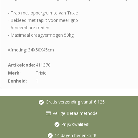
-
Trap met opbergruimte van Trixie
- Bekleed met tapijt voor meer grip
- Afneembare treden
- Maximaal draagvermogen 50kg
Afmeting: 34X50X45cm
Artikelcode:
411370
Merk:
Trixie
Eenheid:
1
Gratis verzending vanaf € 125
Veilige Betaalmethode
Prijs/Kwaliteit!
14 dagen bedenktijd!