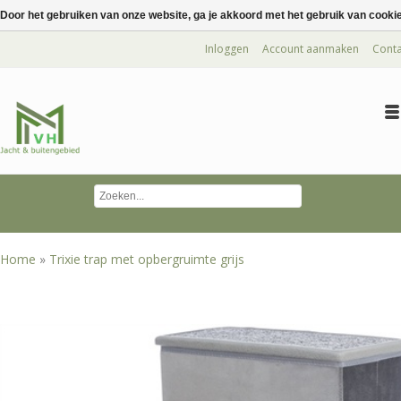
Door het gebruiken van onze website, ga je akkoord met het gebruik van cooki
Inloggen
Account aanmaken
Conta
Home
»
Trixie trap met opbergruimte grijs