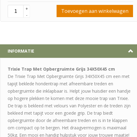
+
Toevoegen aan winkelwagen
-
INFORMATIE
Trixie Trap Met Opbergruimte Grijs 34X50X45 cm
De Trixie Trap Met Opbergruimte Grijs 34X50X45 cm een met
tapijt beklede hondentrap met afneembare treden en
opbergruimte die inklapbaar is. Helpt jouw huisdier een handje
op hogere plekken te komen met deze mooie trap van Trixie.
De trap is bekleed met velours van Polyester en de treden zijn
bekleed met tapijt voor een goede grip. De trap biedt
opbergruimte door de afneembare treden en is in te klappen
om compact op te bergen. Het draagvermogen is maximaal
50kg. Een mooi en handig hulpstuk voor jouw trouwe maatje!