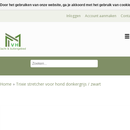
Door het gebruiken van onze website, ga je akkoord met het gebruik van cooki
Inloggen
Account aanmaken
Conta
Home
»
Trixie stretcher voor hond donkergrijs / zwart