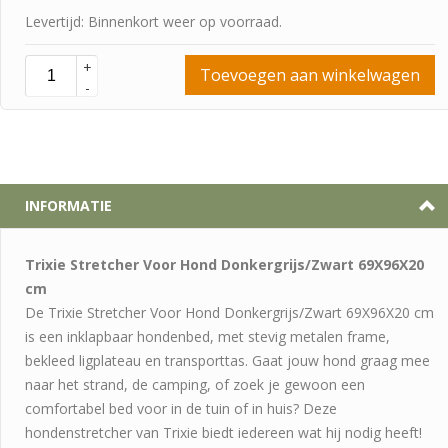
Levertijd: Binnenkort weer op voorraad.
+
Toevoegen aan winkelwagen
-
INFORMATIE
Trixie Stretcher Voor Hond Donkergrijs/Zwart 69X96X20
cm
De Trixie Stretcher Voor Hond Donkergrijs/Zwart 69X96X20
cm
is een inklapbaar hondenbed, met stevig metalen frame,
bekleed ligplateau en transporttas. Gaat jouw hond graag mee
naar het strand, de camping, of zoek je gewoon een
comfortabel bed voor in de tuin of in huis? Deze
hondenstretcher van Trixie biedt iedereen wat hij nodig heeft!