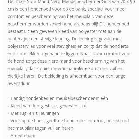
De Trixie Sofa Mand Nero Meubelbeschermer Grijs van 70 x 90
cm is een hondenbed voor op de bank, speciaal voor meer
comfort en bescherming van het meubilair. Van deze
beschermer worden zowel hond als baas blij! Dit hondenbed
bestaat uit een geweven kleed van polyester met aan de
achterzijde een stevige leuning. De leuning is gevuld met
polyestervlies voor veel stevigheid en zorgt dat de hond iets
heeft om lekker tegenaan te liggen. Naast voor comfort voor
de hond zorgt deze Nero mand voor bescherming van het
meubilair, dat zo niet meer in aanraking komt met vuil en
dierlijke haren. De bekleding is afneembaar voor een lange
levensduur.
- Handig hondenbed en meubelbeschermer in één
- Kleed van doorgestikte, geweven stof
- Met rug- en zijleuningen
- Voor op de bank, geeft de hond meer comfort, beschermd
het meubilair tegen vuil en haren
- Afneembaar