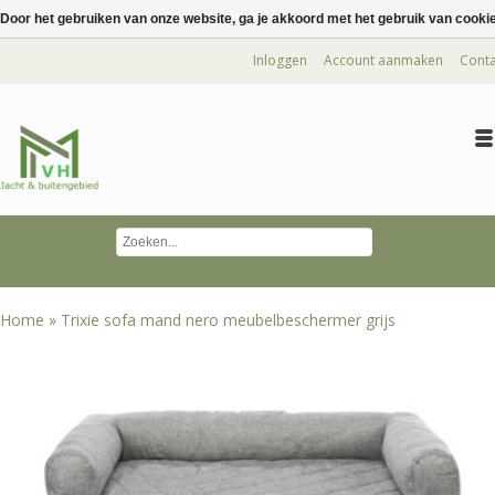
Door het gebruiken van onze website, ga je akkoord met het gebruik van cooki
Inloggen
Account aanmaken
Conta
Home
»
Trixie sofa mand nero meubelbeschermer grijs