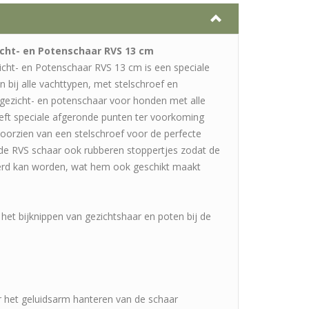
icht- en Potenschaar RVS 13 cm
icht- en Potenschaar RVS 13 cm is een speciale
 bij alle vachttypen, met stelschroef en
 gezicht- en potenschaar voor honden met alle
eft speciale afgeronde punten ter voorkoming
 voorzien van een stelschroef voor de perfecte
 de RVS schaar ook rubberen stoppertjes zodat de
erd kan worden, wat hem ook geschikt maakt
 het bijknippen van gezichtshaar en poten bij de
r het geluidsarm hanteren van de schaar