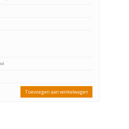
aad
Toevoegen aan winkelwagen