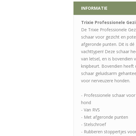
INFORMATIE
Trixie Professionele Gez
De Trixie Professionele Gez
schaar voor gezicht en poten
afgeronde punten. Dit is dé
vachttypen! Deze schaar he
van letsel, en is bovendien
knipbeurt. Bovendien heeft
schaar geluidsarm gehante
voor nerveuzere honden.
- Professionele schaar voor
hond
- Van RVS
- Met afgeronde punten
- Stelschroef
- Rubberen stoppertjes voo