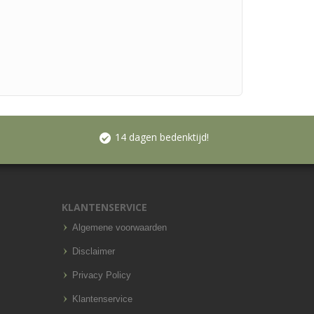
14 dagen bedenktijd!
KLANTENSERVICE
Algemene voorwaarden
Disclaimer
Privacy Policy
Klantenservice