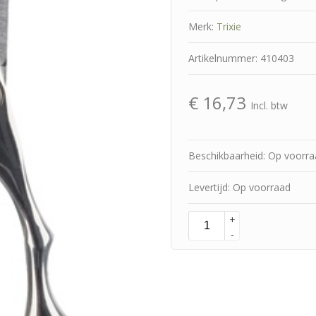
Merk:
Trixie
Artikelnummer: 410403
€
16,73
Incl. btw
Beschikbaarheid: Op voorr
Levertijd: Op voorraad
+
-