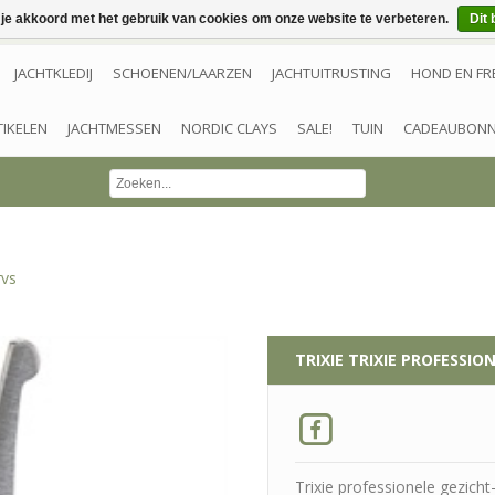
 je akkoord met het gebruik van cookies om onze website te verbeteren.
Dit 
JACHTKLEDIJ
SCHOENEN/LAARZEN
JACHTUITRUSTING
HOND EN FR
TIKELEN
JACHTMESSEN
NORDIC CLAYS
SALE!
TUIN
CADEAUBON
rvs
TRIXIE
TRIXIE PROFESSIO
Trixie professionele gezich