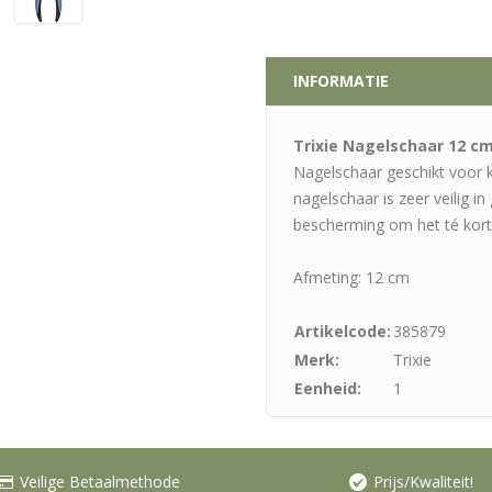
INFORMATIE
Trixie Nagelschaar 12 c
Nagelschaar geschikt voor k
nagelschaar is zeer veilig in
bescherming om het té kort
Afmeting: 12 cm
Artikelcode:
385879
Merk:
Trixie
Eenheid:
1
Veilige Betaalmethode
Prijs/Kwaliteit!