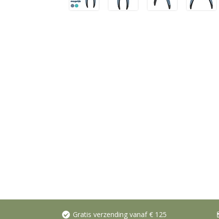
Gratis verzending vanaf € 125