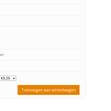
aad
Toevoegen aan winkelwagen