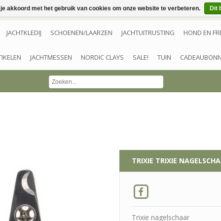
 je akkoord met het gebruik van cookies om onze website te verbeteren.
Dit 
JACHTKLEDIJ
SCHOENEN/LAARZEN
JACHTUITRUSTING
HOND EN FR
TIKELEN
JACHTMESSEN
NORDIC CLAYS
SALE!
TUIN
CADEAUBON
TRIXIE
TRIXIE NAGELSCH
Trixie nagelschaar