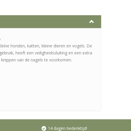
m
leine honden, katten, kleine dieren en vogels. De
 gebruik, heeft een veiligheidssluiting en een extra
 knippen van de nagels te voorkomen.
14 dagen bedenktijd!