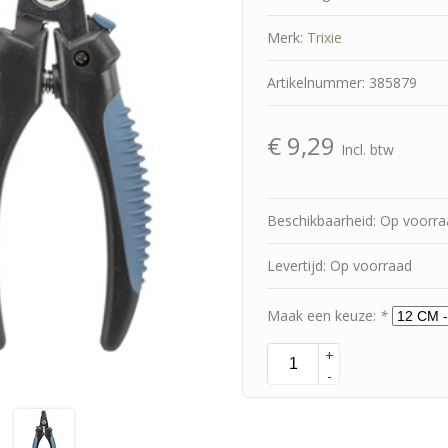
Merk:
Trixie
Artikelnummer: 385879
€
9,29
Incl. btw
Beschikbaarheid: Op voorr
Levertijd: Op voorraad
Maak een keuze:
*
+
-