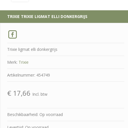
TRIXIE
TRIXIE LIGMAT ELLI DONKERGRIJS
Trixie ligmat elli donkergrijs
Merk:
Trixie
Artikelnummer: 454749
€
17,66
Incl. btw
Beschikbaarheid: Op voorraad
Levertijd: Op voorraad