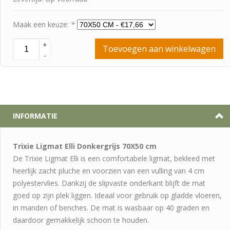
Maak een keuze:
*
+
Toevoegen aan winkelwagen
-
INFORMATIE
Trixie Ligmat Elli Donkergrijs 70X50 cm
De Trixie Ligmat Elli is een comfortabele ligmat, bekleed met
heerlijk zacht pluche en voorzien van een vulling van 4 cm
polyestervlies. Dankzij de slipvaste onderkant blijft de mat
goed op zijn plek liggen. Ideaal voor gebruik op gladde vloeren,
in manden of benches. De mat is wasbaar op 40 graden en
daardoor gemakkelijk schoon te houden.