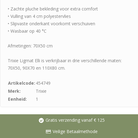
• Zachte pluche bekleding voor extra comfort
• Vulling van 4 cm polyestervlies
• Slipvaste onderkant voorkomt verschuiven
• Wasbaar op 40 °C
Afmetingen: 70X50 cm
Trixie Ligmat Elli is verkrijbaar in drie verschillende maten:
70X50, 90X70 en 110X80 cm.
Artikelcode:
454749
Merk:
Trixie
Eenheid:
1
Gratis verzending vanaf € 125
Veilige Betaalmethode