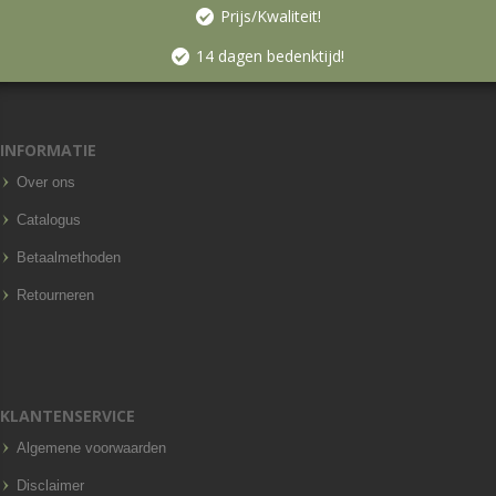
Prijs/Kwaliteit!
14 dagen bedenktijd!
INFORMATIE
Over ons
Catalogus
Betaalmethoden
Retourneren
KLANTENSERVICE
Algemene voorwaarden
Disclaimer