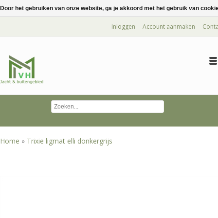
Door het gebruiken van onze website, ga je akkoord met het gebruik van cooki
Inloggen
Account aanmaken
Conta
Home
»
Trixie ligmat elli donkergrijs