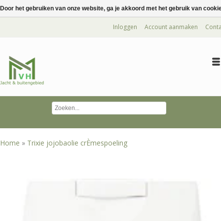
Door het gebruiken van onze website, ga je akkoord met het gebruik van cooki
Inloggen
Account aanmaken
Conta
Home
»
Trixie jojobaolie crÈmespoeling