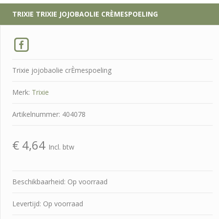
TRIXIE
TRIXIE JOJOBAOLIE CRÈMESPOELING
Trixie jojobaolie crÈmespoeling
Merk:
Trixie
Artikelnummer: 404078
€
4,64
Incl. btw
Beschikbaarheid: Op voorraad
Levertijd: Op voorraad