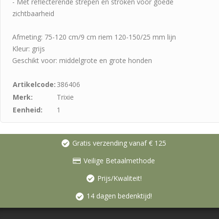
- Met reflecterende strepen en stroken voor goede
zichtbaarheid
Afmeting: 75-120 cm/9 cm riem 120-150/25 mm lijn
Kleur: grijs
Geschikt voor: middelgrote en grote honden
Artikelcode:
386406
Merk:
Trixie
Eenheid:
1
Gratis verzending vanaf € 125
Veilige Betaalmethode
Prijs/Kwaliteit!
14 dagen bedenktijd!