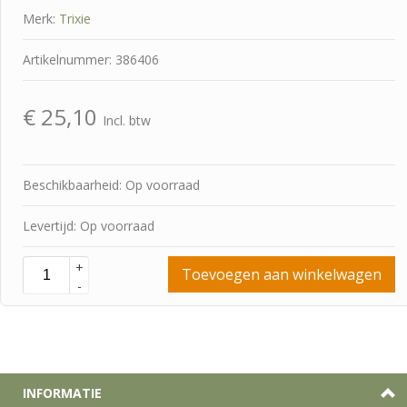
Merk:
Trixie
Artikelnummer: 386406
€
25,10
Incl. btw
Beschikbaarheid: Op voorraad
Levertijd: Op voorraad
+
Toevoegen aan winkelwagen
-
INFORMATIE