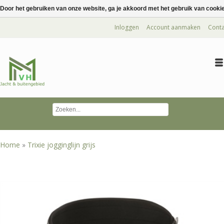
Door het gebruiken van onze website, ga je akkoord met het gebruik van cooki
Inloggen
Account aanmaken
Conta
Home
»
Trixie jogginglijn grijs