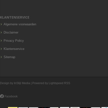
KLANTENSERVICE
Algemene voorwaarden
Disclaimer
Privacy Policy
Klantenservice
Sitemap
Design by
InStijl Media
| Powered by
Lightspeed
RSS
Facebook