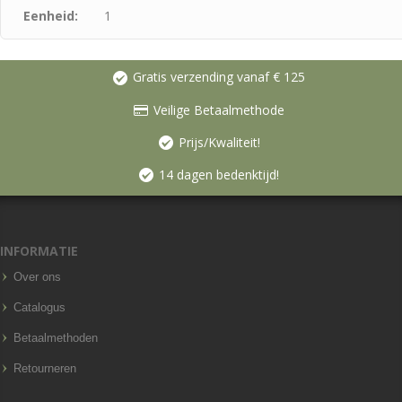
Eenheid:
1
Gratis verzending vanaf € 125
Veilige Betaalmethode
Prijs/Kwaliteit!
14 dagen bedenktijd!
INFORMATIE
Over ons
Catalogus
Betaalmethoden
Retourneren