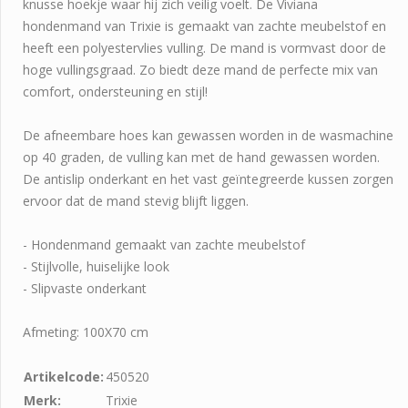
knusse hoekje waar hij zich veilig voelt. De Viviana
hondenmand van Trixie is gemaakt van zachte meubelstof en
heeft een polyestervlies vulling. De mand is vormvast door de
hoge vullingsgraad. Zo biedt deze mand de perfecte mix van
comfort, ondersteuning en stijl!
De afneembare hoes kan gewassen worden in de wasmachine
op 40 graden, de vulling kan met de hand gewassen worden.
De antislip onderkant en het vast geïntegreerde kussen zorgen
ervoor dat de mand stevig blijft liggen.
- Hondenmand gemaakt van zachte meubelstof
- Stijlvolle, huiselijke look
- Slipvaste onderkant
Afmeting: 100X70 cm
Artikelcode:
450520
Merk:
Trixie