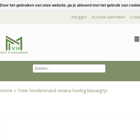
Door het gebruiken van onze website, ga je akkoord met het gebruik van cooki
Inloggen
Account aanmaken
Conta
Home
»
Trixie hondenmand viviana hoekig blauwgrijs