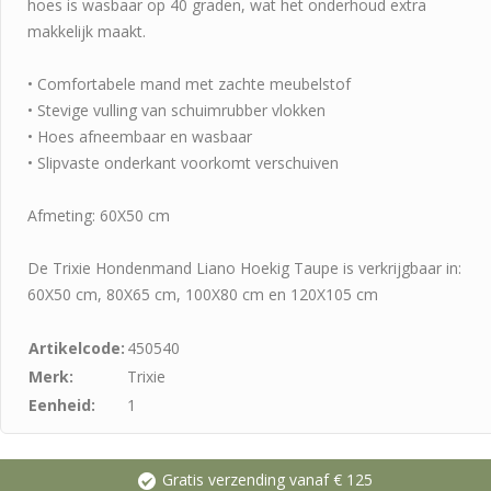
hoes is wasbaar op 40 graden, wat het onderhoud extra
makkelijk maakt.
• Comfortabele mand met zachte meubelstof
• Stevige vulling van schuimrubber vlokken
• Hoes afneembaar en wasbaar
• Slipvaste onderkant voorkomt verschuiven
Afmeting: 60X50 cm
De Trixie Hondenmand Liano Hoekig Taupe is verkrijgbaar in:
60X50 cm, 80X65 cm, 100X80 cm en 120X105 cm
Artikelcode:
450540
Merk:
Trixie
Eenheid:
1
Gratis verzending vanaf € 125