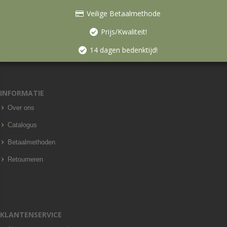
Veilige Betaalmethode
Prijs/Kwaliteit!
14 dagen bedenktijd!
INFORMATIE
Over ons
Catalogus
Betaalmethoden
Retourneren
KLANTENSERVICE