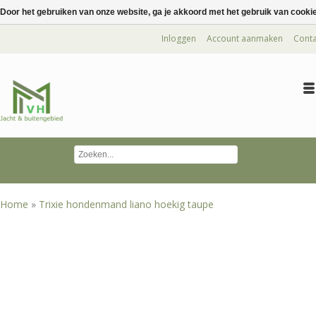
Door het gebruiken van onze website, ga je akkoord met het gebruik van cooki
Inloggen
Account aanmaken
Conta
Home
»
Trixie hondenmand liano hoekig taupe