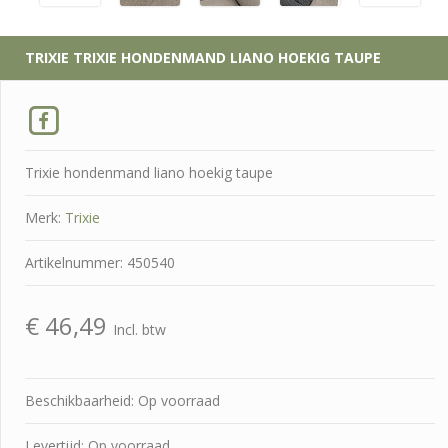
TRIXIE
TRIXIE HONDENMAND LIANO HOEKIG TAUPE
Trixie hondenmand liano hoekig taupe
Merk:
Trixie
Artikelnummer: 450540
€
46,49
Incl. btw
Beschikbaarheid: Op voorraad
Levertijd: Op voorraad