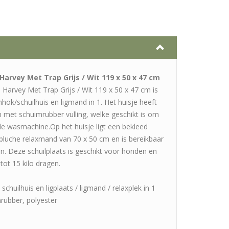
arvey Met Trap Grijs / Wit 119 x 50 x 47 cm
Harvey Met Trap Grijs / Wit 119 x 50 x 47 cm is
hok/schuilhuis en ligmand in 1. Het huisje heeft
 met schuimrubber vulling, welke geschikt is om
de wasmachine.Op het huisje ligt een bekleed
pluche relaxmand van 70 x 50 cm en is bereikbaar
n. Deze schuilplaats is geschikt voor honden en
tot 15 kilo dragen.
schuilhuis en ligplaats / ligmand / relaxplek in 1
rubber, polyester