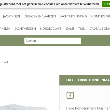
 je akkoord met het gebruik van cookies om onze website te verbeteren.
Dit 
JACHTKLEDIJ
SCHOENEN/LAARZEN
JACHTUITRUSTING
HOND EN FR
TIKELEN
JACHTMESSEN
NORDIC CLAYS
SALE!
TUIN
CADEAUBON
 / wit
TRIXIE
TRIXIE HONDENMAN
Trixie hondenmand huis harv