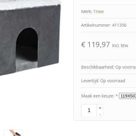
Merk:
Trixie
Artikelnummer: 411356
€
119,97
Incl. btw
Beschikbaarheid: Op voorr
Levertijd: Op voorraad
Maak een keuze:
*
+
-