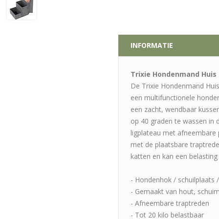
INFORMATIE
Trixie Hondenmand Huis H
De Trixie Hondenmand Huis 
een multifunctionele honden
een zacht, wendbaar kussen
op 40 graden te wassen in 
ligplateau met afneembare 
met de plaatsbare traptrede
katten en kan een belasting 
- Hondenhok / schuilplaats / 
- Gemaakt van hout, schuim
- Afneembare traptreden
- Tot 20 kilo belastbaar