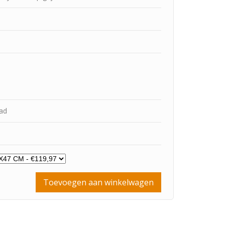
aad
Toevoegen aan winkelwagen