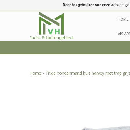
Door het gebruiken van onze website, ga
HOME
VIS AR
Home
»
Trixie hondenmand huis harvey met trap grijs