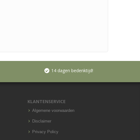
14 dagen bedenktijd!
KLANTENSERVICE
Algemene voorwaarden
Disclaimer
Privacy Policy